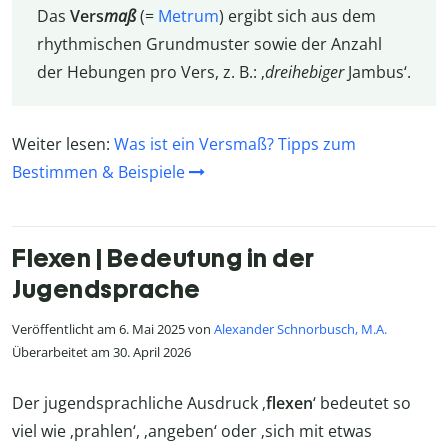
Das
Vers
maß
(=
Metrum
) ergibt sich aus dem
rhythmischen Grundmuster sowie der Anzahl
der Hebungen pro Vers, z. B.: ‚
dreihebiger
Jambus‘.
Weiter lesen:
Was ist ein Versmaß? Tipps zum
Bestimmen & Beispiele
Flexen | Bedeutung in der
Jugendsprache
Veröffentlicht am 6. Mai 2025 von
Alexander Schnorbusch, M.A.
Überarbeitet am 30. April 2026
Der jugendsprachliche Ausdruck ‚
flexen
‘ bedeutet so
viel wie ‚prahlen‘, ‚angeben‘ oder ‚sich mit etwas