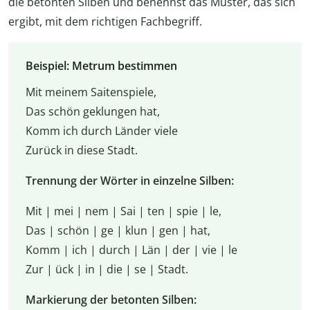
die betonten Silben und benennst das Muster, das sich
ergibt, mit dem richtigen Fachbegriff.
Beispiel: Metrum bestimmen
Mit meinem Saitenspiele,
Das schön geklungen hat,
Komm ich durch Länder viele
Zurück in diese Stadt.
Trennung der Wörter in einzelne Silben:
Mit | mei | nem | Sai | ten | spie | le,
Das | schön | ge | klun | gen | hat,
Komm | ich | durch | Län | der | vie | le
Zur | ück | in | die | se | Stadt.
Markierung der betonten Silben: