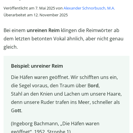
Veröffentlicht am 7. Mai 2025 von
Alexander Schnorbusch, M.A.
Überarbeitet am 12. November 2025
Bei einem
unreinen Reim
klingen die Reimwörter ab
dem letzten betonten Vokal ähnlich, aber nicht genau
gleich.
Beispiel: unreiner Reim
Die Häfen waren geöffnet. Wir schifften uns ein,
die Segel voraus, den Traum über B
ord
,
Stahl an den Knien und Lachen um unsere Haare,
denn unsere Ruder trafen ins Meer, schneller als
G
ott
.
(Ingeborg Bachmann, „Die Häfen waren
geöffnet“, 1952, Strophe 1)