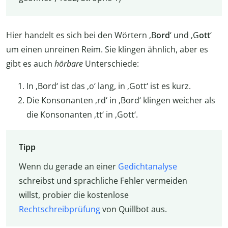
Hier handelt es sich bei den Wörtern ‚B
ord
‘ und ‚G
ott
‘
um einen unreinen Reim. Sie klingen ähnlich, aber es
gibt es auch
hörbare
Unterschiede:
In ‚Bord‘ ist das ‚o‘ lang, in ‚Gott‘ ist es kurz.
Die Konsonanten ‚rd‘ in ‚Bord‘ klingen weicher als
die Konsonanten ‚tt‘ in ‚Gott‘.
Tipp
Wenn du gerade an einer
Gedichtanalyse
schreibst und sprachliche Fehler vermeiden
willst, probier die kostenlose
Rechtschreibprüfung
von Quillbot aus.