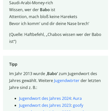
Saudi-Arabi-Money-rich
Wissen, wer der
Babo
ist
Attention, mach bloß keine Harekets
Bevor ich komm’ und dir deine Nase brech’
(Quelle: Haftbefehl, „Chabos wissen wer der Babo
ist“)
Tipp
Im Jahr 2013 wurde
‚Babo‘
zum Jugendwort des
Jahres gewählt. Weitere
Jugendwörter
der letzten
Jahre sind z. B.:
Jugendwort des Jahres 2024
:
Aura
Jugendwort des Jahres 2023
:
goofy