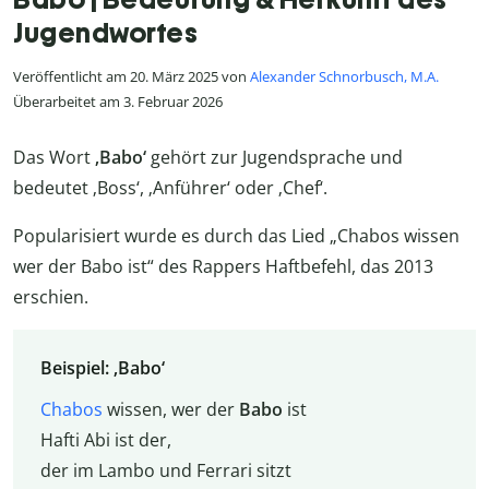
Jugendwortes
Veröffentlicht am 20. März 2025 von
Alexander Schnorbusch, M.A.
Überarbeitet am 3. Februar 2026
Das Wort
‚Babo‘
gehört zur Jugendsprache und
bedeutet ‚Boss‘, ‚Anführer‘ oder ‚Chef‘.
Popularisiert wurde es durch das Lied „Chabos wissen
wer der Babo ist“ des Rappers Haftbefehl, das 2013
erschien.
Beispiel: ‚Babo‘
Chabos
wissen, wer der
Babo
ist
Hafti Abi ist der,
der im Lambo und Ferrari sitzt