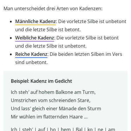
Man unterscheidet drei Arten von Kadenzen:
Männliche Kadenz
: Die vorletzte Silbe ist unbetont
und die letzte Silbe ist betont.
Weibliche Kadenz
: Die vorletzte Silbe ist betont
und die letzte Silbe ist unbetont.
Reiche Kadenz
: Die beiden letzten Silben im Vers
sind unbetont.
Beispiel: Kadenz im Gedicht
Ich steh′ auf hohem Balkone am Turm,
Umstrichen vom schreienden Stare,
Und lass′ gleich einer Mänade den Sturm
Mir wühlen im flatternden Haare …
Ich | steh′ | auf | ho | hem | Bal | ko | ne |
am