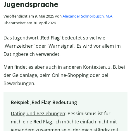
Jugendsprache
Veröffentlicht am 9. Mai 2025 von
Alexander Schnorbusch, M.A.
Überarbeitet am 30. April 2026
Das Jugendwort ‚
Red Flag
‘ bedeutet so viel wie
‚Warnzeichen‘ oder ‚Warnsignal‘. Es wird vor allem im
Datingbereich verwendet.
Man findet es aber auch in anderen Kontexten, z. B. bei
der Geldanlage, beim Online-Shopping oder bei
Bewerbungen.
Beispiel: ‚Red Flag‘ Bedeutung
Dating und Beziehungen
: Pessimismus ist für
mich eine
Red Flag
. Ich möchte einfach nicht mit
jemandem zusammen sein, der mich ständig mit