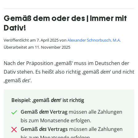
Gemäß dem oder des | Immer mit
Dativ!
Veröffentlicht am 7. April 2025 von
Alexander Schnorbusch, M.A.
Überarbeitet am 11. November 2025
Nach der Präposition ‚gemäß‘ muss im Deutschen der
Dativ stehen. Es heißt also richtig ‚gemäß
dem
‘ und nicht
‚gemäß
des
‘.
Beispiel: ‚gemäß
dem
‘ ist richtig
Gemäß
dem
Vertrag
müssen alle Zahlungen
bis zum Monatsende erfolgen.
Gemäß
des
Vertrags
müssen alle Zahlungen
bis zum Monatsende erfolgen.