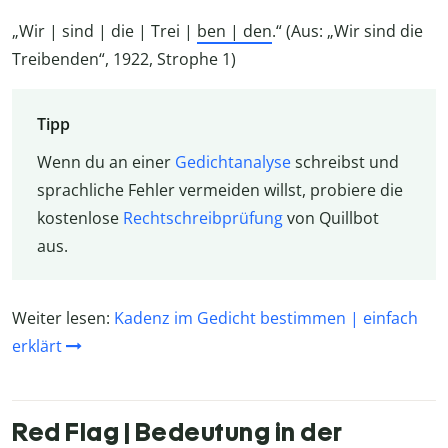
„Wir | sind | die | Trei |
ben | den
.“ (Aus: „Wir sind die
Treibenden“, 1922, Strophe 1)
Tipp
Wenn du an einer
Gedichtanalyse
schreibst und
sprachliche Fehler vermeiden willst, probiere die
kostenlose
Rechtschreibprüfung
von Quillbot
aus.
Weiter lesen:
Kadenz im Gedicht bestimmen | einfach
erklärt
Red Flag | Bedeutung in der