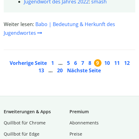
Jugendwort des Jahres 2022
:
smash
Weiter lesen:
Babo | Bedeutung & Herkunft des
Jugendwortes
Vorherige Seite
1
…
5
6
7
8
9
10
11
12
13
…
20
Nächste Seite
Erweiterungen & Apps
Premium
Quillbot für Chrome
Abon­ne­ments
Quillbot für Edge
Preise