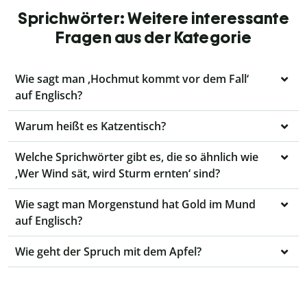
Sprichwörter: Weitere interessante
Fragen aus der Kategorie
Wie sagt man ‚Hochmut kommt vor dem Fall‘
auf Englisch?
Warum heißt es Katzentisch?
Welche Sprichwörter gibt es, die so ähnlich wie
‚Wer Wind sät, wird Sturm ernten‘ sind?
Wie sagt man Morgenstund hat Gold im Mund
auf Englisch?
Wie geht der Spruch mit dem Apfel?