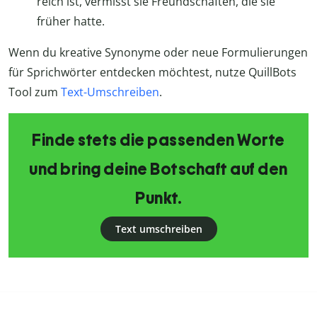
reich ist, vermisst sie Freundschaften, die sie
früher hatte.
Wenn du kreative Synonyme oder neue Formulierungen
für Sprichwörter entdecken möchtest, nutze QuillBots
Tool zum
Text-Umschreiben
.
Finde stets die passenden Worte
und bring deine Botschaft auf den
Punkt.
Text umschreiben