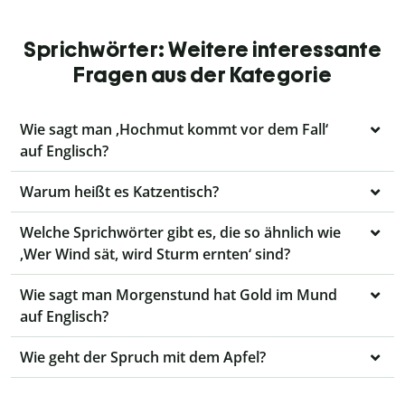
Sprichwörter: Weitere interessante
Fragen aus der Kategorie
Wie sagt man ‚Hochmut kommt vor dem Fall‘
auf Englisch?
Warum heißt es Katzentisch?
Welche Sprichwörter gibt es, die so ähnlich wie
‚Wer Wind sät, wird Sturm ernten‘ sind?
Wie sagt man Morgenstund hat Gold im Mund
auf Englisch?
Wie geht der Spruch mit dem Apfel?