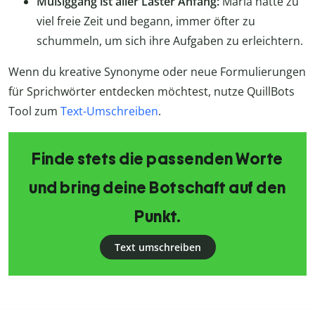
Müßiggang ist aller Laster Anfang:
Maria hatte zu
viel freie Zeit und begann, immer öfter zu
schummeln, um sich ihre Aufgaben zu erleichtern.
Wenn du kreative Synonyme oder neue Formulierungen
für Sprichwörter entdecken möchtest, nutze QuillBots
Tool zum
Text-Umschreiben
.
Finde stets die passenden Worte
und bring deine Botschaft auf den
Punkt.
Text umschreiben