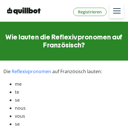
Registrieren
Wie lauten die Reflexivpronomen auf
Französisch?
Die
Reflexivpronomen
auf Französisch lauten:
me
te
se
nous
vous
se