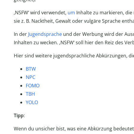
‚NSFW‘ wird verwendet,
um
Inhalte zu markieren, die 
sie z. B. Nacktheit, Gewalt oder vulgäre Sprache entha
In der
Jugendsprache
und der Werbung wird der Ausd
Inhalten zu wecken. ‚NSFW‘ soll hier den Reiz des Ve
Hier sind weitere jugendsprachliche Abkürzungen, die
BTW
NPC
FOMO
TBH
YOLO
Tipp
:
Wenn du unsicher bist, was eine Abkürzung bedeutet