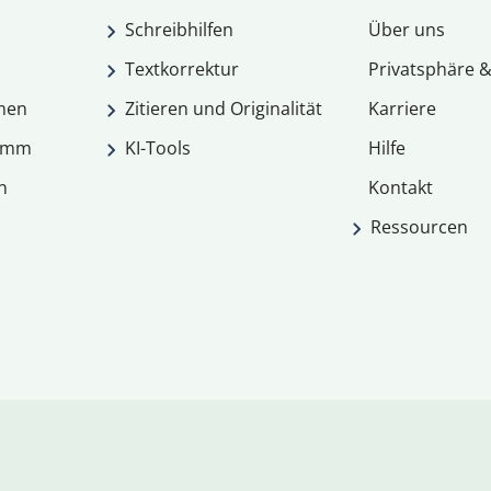
Schreibhilfen
Über uns
Textkorrektur
Privatsphäre &
men
Zitieren und Originalität
Karriere
ramm
KI-Tools
Hilfe
n
Kontakt
Ressourcen