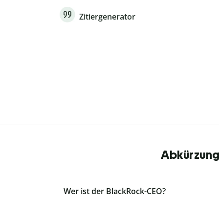
Zitiergenerator
Abkürzunge
Wer ist der BlackRock-CEO?