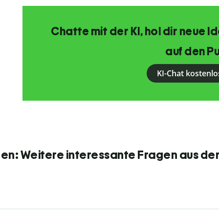
Chatte mit der KI, hol dir neue 
auf den Pu
KI-Chat kostenlo
n: Weitere interessante Fragen aus de