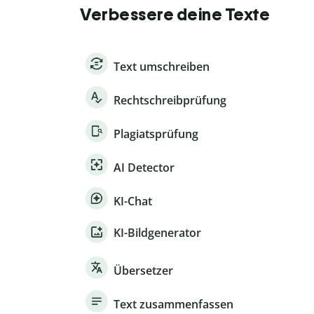
Verbessere deine Texte
Text umschreiben
Rechtschreibprüfung
Plagiatsprüfung
AI Detector
KI-Chat
KI-Bildgenerator
Übersetzer
Text zusammenfassen