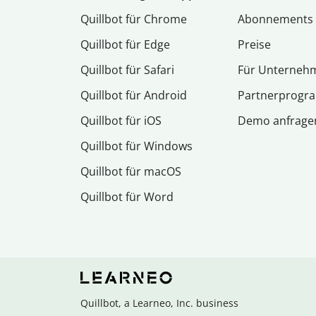
Quillbot für Chrome
Abon­ne­ments
Quillbot für Edge
Preise
Quillbot für Safari
Für Unterneh
Quillbot für Android
Partnerprog
Quillbot für iOS
Demo anfrage
Quillbot für Windows
Quillbot für macOS
Quillbot für Word
Quillbot, a Learneo, Inc. business