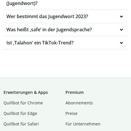
(Jugendwort)?
Wer bestimmt das Jugendwort 2023?
Was heißt ‚safe‘ in der Jugendsprache?
Ist ‚Talahon‘ ein TikTok-Trend?
Erweiterungen & Apps
Premium
Quillbot für Chrome
Abon­ne­ments
Quillbot für Edge
Preise
Quillbot für Safari
Für Unternehmen