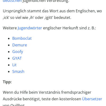
deutschen
Jugendlichen Verbreitung.
Ursprünglich stammt das Wort aus dem Englischen, wo
‚ick‘ so viel wie ‚ih‘ oder ‚igitt‘ bedeutet.
Weitere
Jugendwörter
englischer Herkunft sind z. B.:
Bomboclat
Demure
Goofy
GYAT
Lit
Smash
Tipp:
Wenn du Hilfe beim Verständnis fremdsprachiger
Ausdrücke benötigst, teste den kostenlosen
Übersetzer
von Quillbot.