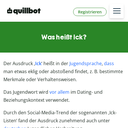
Registrieren
Was heißt Ick?
Der Ausdruck ‚
Ick
‘ heißt in der
Jugendsprache
,
dass
man etwas eklig oder abstoßend findet, z. B. bestimmte
Merkmale oder Verhaltensweisen.
Das Jugendwort wird
vor allem
im Dating- und
Beziehungskontext verwendet.
Durch den Social-Media-Trend der sogenannten ‚Ick-
Listen‘ fand der Ausdruck zunehmend auch unter