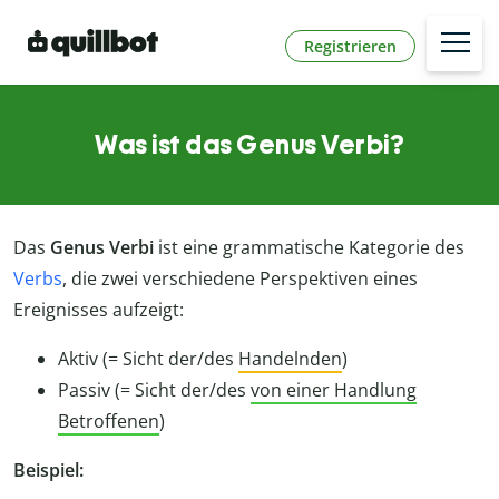
Registrieren
Was ist das Genus Verbi?
Das
Genus Verbi
ist eine grammatische Kategorie des
Verbs
, die zwei verschiedene Perspektiven eines
Ereignisses aufzeigt:
Aktiv (= Sicht der/des
Handelnden
)
Passiv (= Sicht der/des
von einer Handlung
Betroffenen
)
Beispiel: