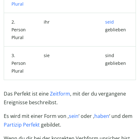
Plural
2.
ihr
seid
Person
geblieben
Plural
3.
sie
sind
Person
geblieben
Plural
Das Perfekt ist eine
Zeitform
, mit der du vergangene
Ereignisse beschreibst.
Es wird mit einer Form von ‚
sein
‘ oder ‚
haben
‘ und dem
Partizip Perfekt
gebildet.
Wenn du dir bei der korrekten Verbform unsicher bist,