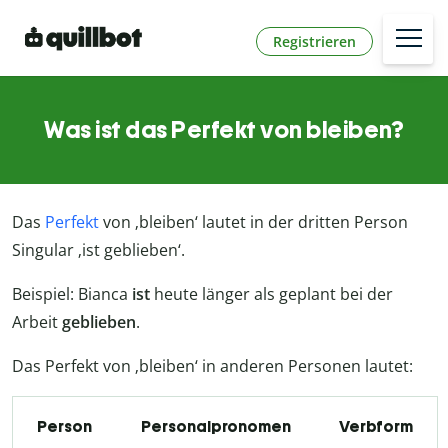
Registrieren
Was ist das Perfekt von bleiben?
Das
Perfekt
von ‚bleiben‘ lautet in der dritten Person
Singular ‚ist geblieben‘.
Beispiel: Bianca
ist
heute länger als geplant bei der
Arbeit
geblieben
.
Das Perfekt von ‚bleiben‘ in anderen Personen lautet:
Person
Personalpronomen
Verbform