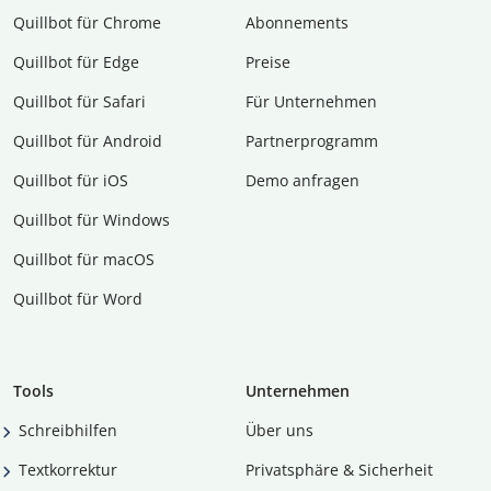
Quillbot für Chrome
Abon­ne­ments
Quillbot für Edge
Preise
Quillbot für Safari
Für Unternehmen
Quillbot für Android
Partnerprogramm
Quillbot für iOS
Demo anfragen
Quillbot für Windows
Quillbot für macOS
Quillbot für Word
Tools
Unternehmen
Schreibhilfen
Über uns
Textkorrektur
Privatsphäre & Sicherheit