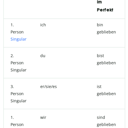
im
Perfekt
1.
ich
bin
Person
geblieben
Singular
2.
du
bist
Person
geblieben
Singular
3.
er/sie/es
ist
Person
geblieben
Singular
1.
wir
sind
Person
geblieben