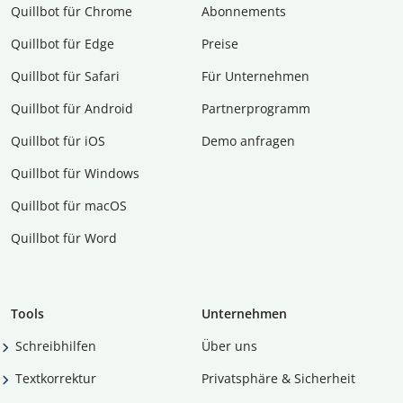
Quillbot für Chrome
Abon­ne­ments
Quillbot für Edge
Preise
Quillbot für Safari
Für Unternehmen
Quillbot für Android
Partnerprogramm
Quillbot für iOS
Demo anfragen
Quillbot für Windows
Quillbot für macOS
Quillbot für Word
Tools
Unternehmen
Schreibhilfen
Über uns
Textkorrektur
Privatsphäre & Sicherheit