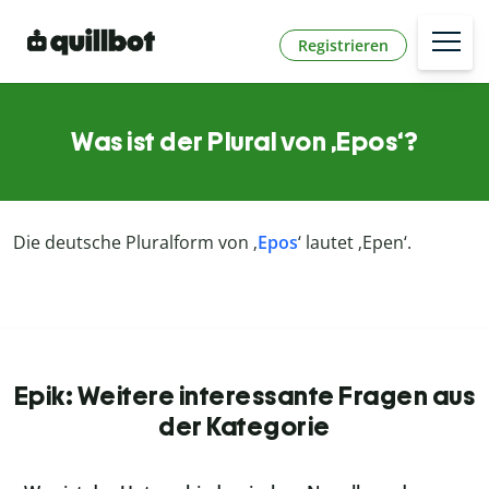
Registrieren
Was ist der Plural von ‚Epos‘?
Die deutsche Pluralform von ‚
Epos
‘ lautet ‚Epen‘.
Epik: Weitere interessante Fragen aus
der Kategorie