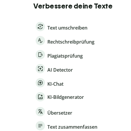
Verbessere deine Texte
Text umschreiben
Rechtschreibprüfung
Plagiatsprüfung
AI Detector
KI-Chat
KI-Bildgenerator
Übersetzer
Text zusammenfassen