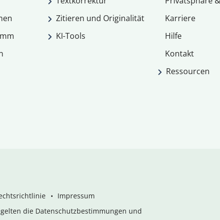
Textkorrektur
Privatsphäre &
men
Zitieren und Originalität
Karriere
ramm
KI-Tools
Hilfe
n
Kontakt
Ressourcen
chtsrichtlinie
Impressum
s gelten die Datenschutzbestimmungen und