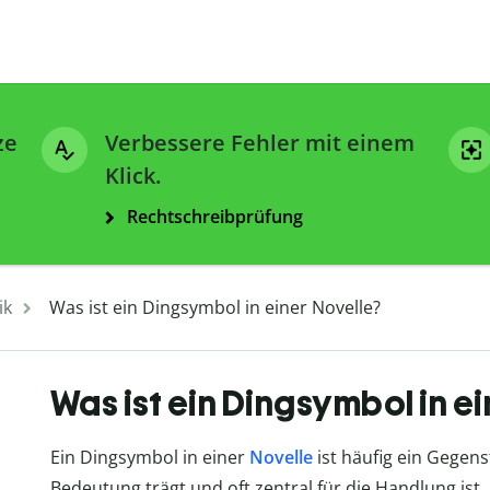
ze
Verbessere Fehler mit einem
Klick.
Rechtschreibprüfung
ik
Was ist ein Dingsymbol in einer Novelle?
Was ist ein Dingsymbol in ei
Ein Dingsymbol in einer
Novelle
ist häufig ein Gegens
Bedeutung trägt und oft zentral für die Handlung ist.