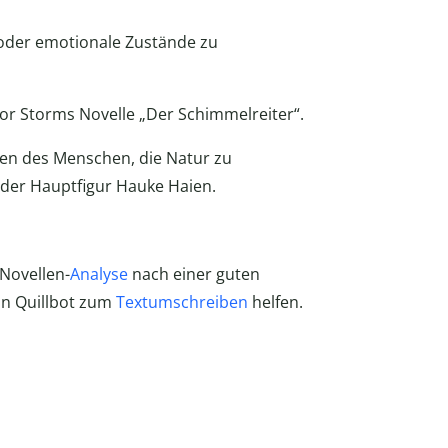
oder emotionale Zustände zu
odor Storms Novelle „Der Schimmelreiter“.
eben des Menschen, die Natur zu
 der Hauptfigur Hauke Haien.
 Novellen-
Analyse
nach einer guten
on Quillbot zum
Textumschreiben
helfen.