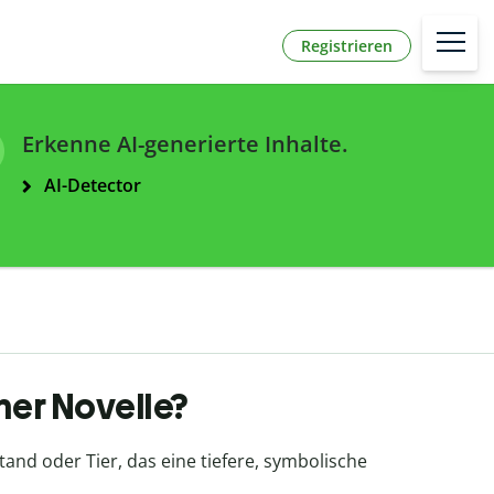
Registrieren
Erkenne AI-generierte Inhalte.
AI-Detector
ner Novelle?
tand oder Tier, das eine tiefere, symbolische