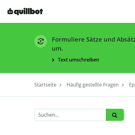
Formuliere Sätze und Absät
um.
Text umschreiben
Startseite
Häufig gestellte Fragen
Ep