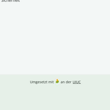
 Sicherheit
Umgesetzt mit
an der
UIUC