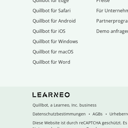
Quillbot für Edge
Preise
Quillbot für Safari
Für Unterneh
Quillbot für Android
Partnerprog
Quillbot für iOS
Demo anfrage
Quillbot für Windows
Quillbot für macOS
Quillbot für Word
Quillbot, a Learneo, Inc. business
Datenschutzbestimmungen
AGBs
Urheberre
Diese Website ist durch reCAPTCHA geschützt. E