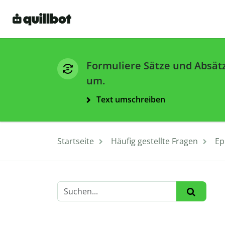
Formuliere Sätze und Absät
um.
Text umschreiben
Startseite
Häufig gestellte Fragen
Ep