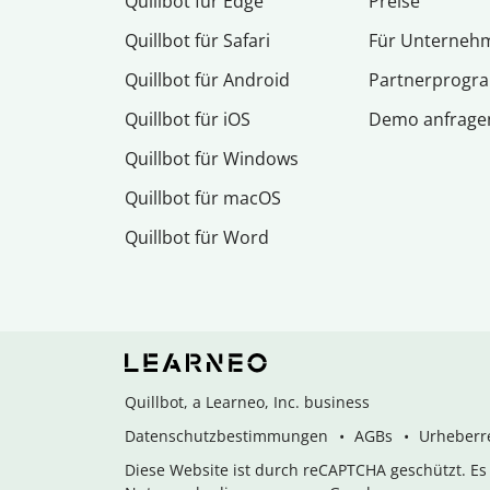
Quillbot für Edge
Preise
Quillbot für Safari
Für Unterneh
Quillbot für Android
Partnerprog
Quillbot für iOS
Demo anfrage
Quillbot für Windows
Quillbot für macOS
Quillbot für Word
Quillbot, a Learneo, Inc. business
Datenschutzbestimmungen
AGBs
Urheberre
Diese Website ist durch reCAPTCHA geschützt. E