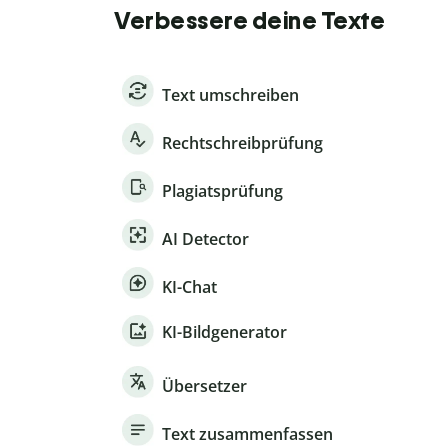
Verbessere deine Texte
Text umschreiben
Rechtschreibprüfung
Plagiatsprüfung
AI Detector
KI-Chat
KI-Bildgenerator
Übersetzer
Text zusammenfassen