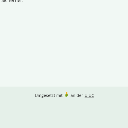
 Sicherheit
Umgesetzt mit
an der
UIUC