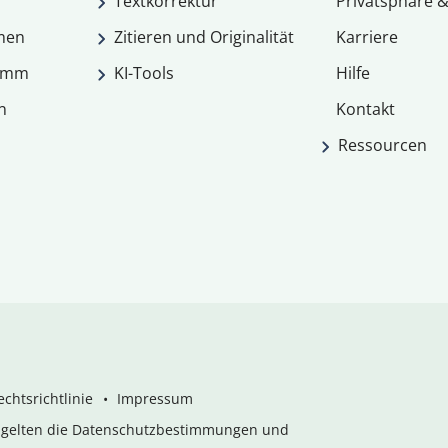
Textkorrektur
Privatsphäre &
men
Zitieren und Originalität
Karriere
ramm
KI-Tools
Hilfe
n
Kontakt
Ressourcen
chtsrichtlinie
Impressum
s gelten die Datenschutzbestimmungen und