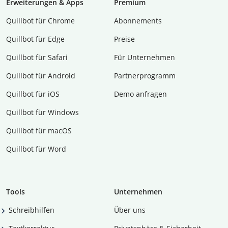
Erweiterungen & Apps
Premium
Quillbot für Chrome
Abon­ne­ments
Quillbot für Edge
Preise
Quillbot für Safari
Für Unternehmen
Quillbot für Android
Partnerprogramm
Quillbot für iOS
Demo anfragen
Quillbot für Windows
Quillbot für macOS
Quillbot für Word
Tools
Unternehmen
Schreibhilfen
Über uns