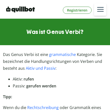
Registrieren
Was ist Genus Verbi?
Das Genus Verbi ist eine
grammatische
Kategorie. Sie
bezeichnet die Handlungsrichtungen von Verben und
besteht aus
Aktiv und Passiv
:
Aktiv:
rufen
Passiv:
gerufen werden
Tipp:
Wenn du die
Rechtschreibung
oder Grammatik eines