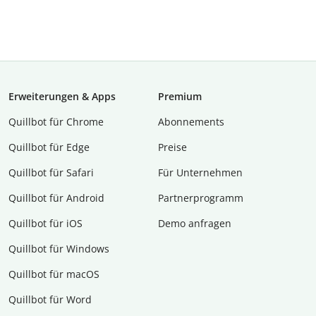
Erweiterungen & Apps
Premium
Quillbot für Chrome
Abon­ne­ments
Quillbot für Edge
Preise
Quillbot für Safari
Für Unternehmen
Quillbot für Android
Partnerprogramm
Quillbot für iOS
Demo anfragen
Quillbot für Windows
Quillbot für macOS
Quillbot für Word