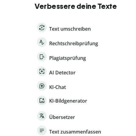
Verbessere deine Texte
Text umschreiben
Rechtschreibprüfung
Plagiatsprüfung
AI Detector
KI-Chat
KI-Bildgenerator
Übersetzer
Text zusammenfassen