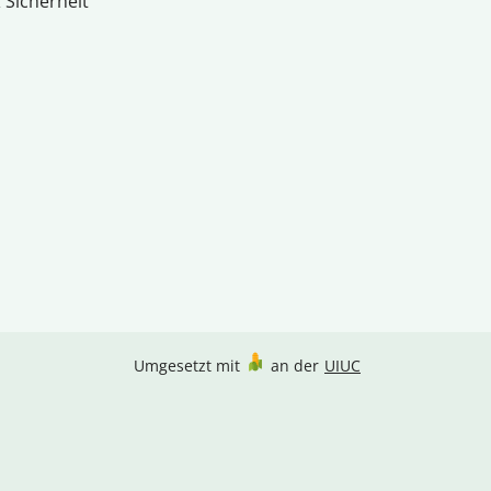
 Sicherheit
Umgesetzt mit
an der
UIUC