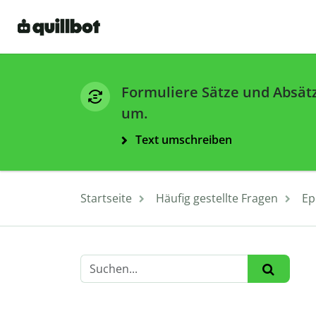
Formuliere Sätze und Absät
um.
Text umschreiben
Startseite
Häufig gestellte Fragen
Ep