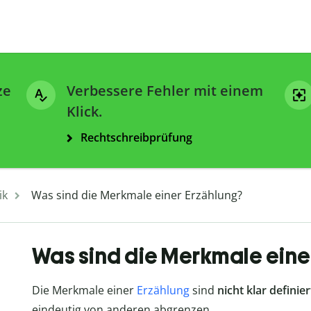
ze
Verbessere Fehler mit einem
Klick.
Rechtschreibprüfung
ik
Was sind die Merkmale einer Erzählung?
Was sind die Merkmale eine
Die Merkmale einer
Erzählung
sind
nicht klar definier
eindeutig von anderen abgrenzen.