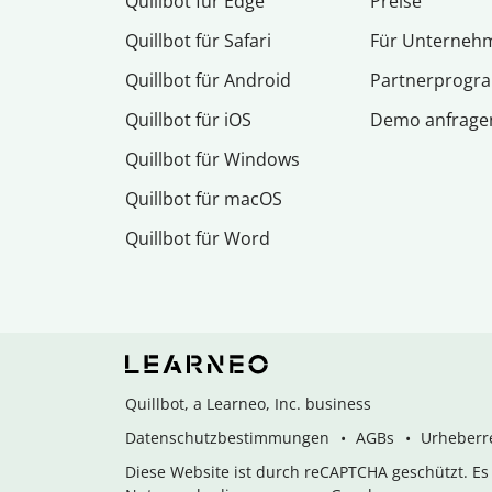
Quillbot für Edge
Preise
Quillbot für Safari
Für Unterneh
Quillbot für Android
Partnerprog
Quillbot für iOS
Demo anfrage
Quillbot für Windows
Quillbot für macOS
Quillbot für Word
Quillbot, a Learneo, Inc. business
Datenschutzbestimmungen
AGBs
Urheberre
Diese Website ist durch reCAPTCHA geschützt. E