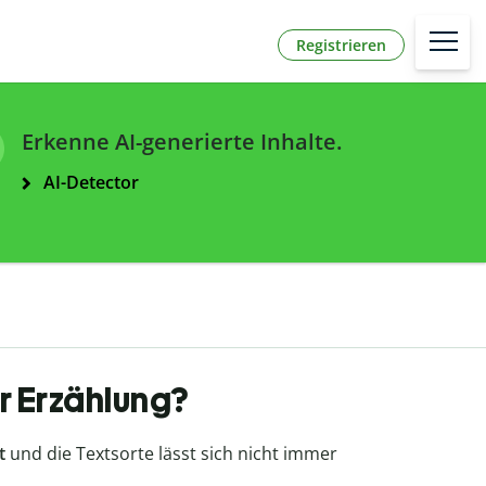
Registrieren
Erkenne AI-generierte Inhalte.
AI-Detector
r Erzählung?
t
und die Textsorte lässt sich nicht immer