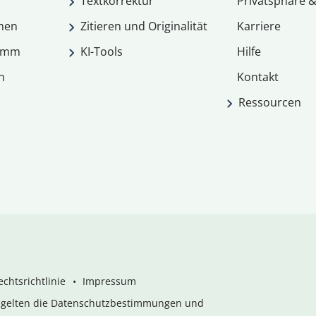
Textkorrektur
Privatsphäre &
men
Zitieren und Originalität
Karriere
ramm
KI-Tools
Hilfe
n
Kontakt
Ressourcen
chtsrichtlinie
Impressum
s gelten die Datenschutzbestimmungen und