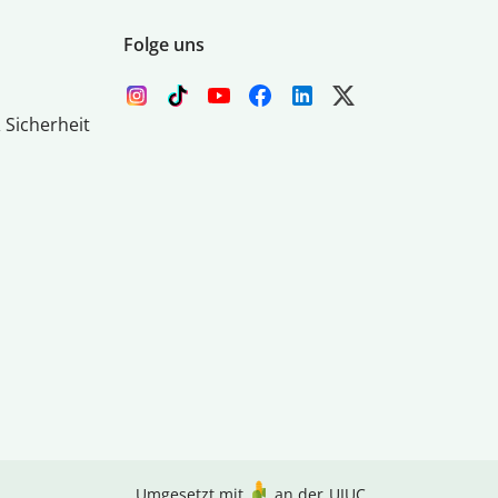
Folge uns
 Sicherheit
Umgesetzt mit
an der
UIUC