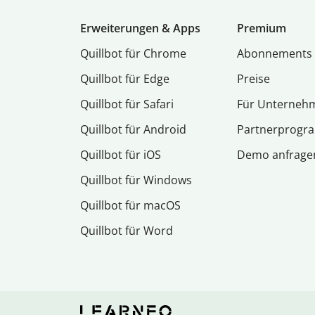
Erweiterungen & Apps
Premium
Quillbot für Chrome
Abon­ne­ments
Quillbot für Edge
Preise
Quillbot für Safari
Für Unterneh
Quillbot für Android
Partnerprog
Quillbot für iOS
Demo anfrage
Quillbot für Windows
Quillbot für macOS
Quillbot für Word