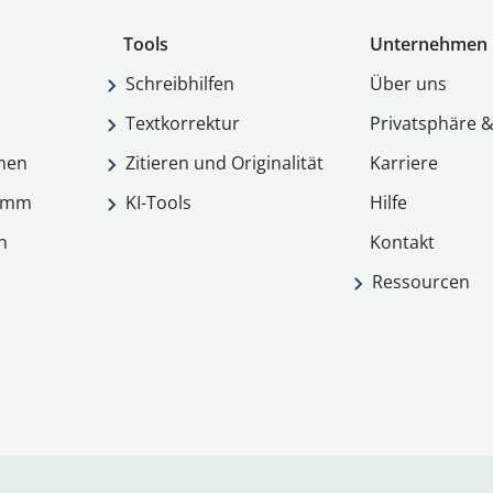
Tools
Unternehmen
Schreibhilfen
Über uns
Textkorrektur
Privatsphäre &
men
Zitieren und Originalität
Karriere
ramm
KI-Tools
Hilfe
n
Kontakt
Ressourcen