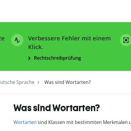
ze
Verbessere Fehler mit einem
Klick.
Rechtschreibprüfung
utsche Sprache
Was sind Wortarten?
Was sind Wortarten?
Wortarten
sind Klassen mit bestimmten Merkmalen un