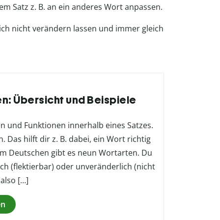
einem Satz z. B. an ein anderes Wort anpassen.
sich nicht verändern lassen und immer gleich
en: Übersicht und Beispiele
 und Funktionen innerhalb eines Satzes.
as hilft dir z. B. dabei, ein Wort richtig
 Im Deutschen gibt es neun Wortarten. Du
h (flektierbar) oder unveränderlich (nicht
 also […]
en