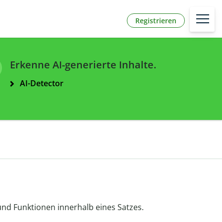
Registrieren
Erkenne AI-generierte Inhalte.
AI-Detector
d Funktionen innerhalb eines Satzes.