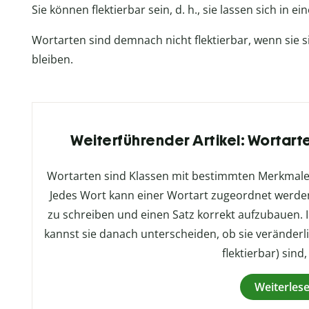
Sie können flektierbar sein, d. h., sie lassen sich in 
Wortarten sind demnach nicht flektierbar, wenn sie 
bleiben.
Weiterführender Artikel: Wortart
Wortarten sind Klassen mit bestimmten Merkmalen
Jedes Wort kann einer Wortart zugeordnet werden. D
zu schreiben und einen Satz korrekt aufzubauen.
kannst sie danach unterscheiden, ob sie veränderlic
flektierbar) sind,
Weiterles