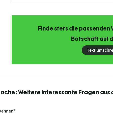
Finde stets die passenden 
Botschaft auf d
Text umschr
ache: Weitere interessante Fragen aus 
 kennen?