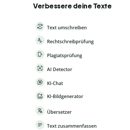
Verbessere deine Texte
Text umschreiben
Rechtschreibprüfung
Plagiatsprüfung
AI Detector
KI-Chat
KI-Bildgenerator
Übersetzer
Text zusammenfassen