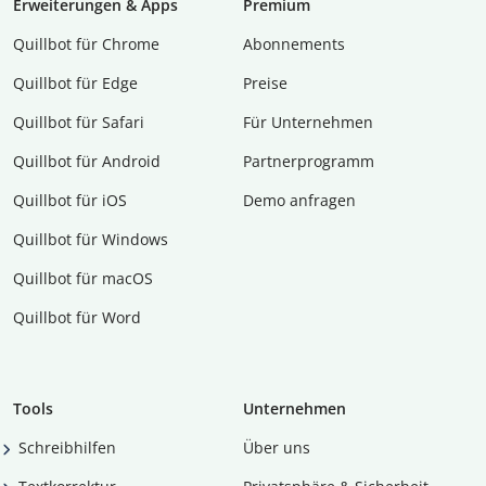
Erweiterungen & Apps
Premium
Quillbot für Chrome
Abon­ne­ments
Quillbot für Edge
Preise
Quillbot für Safari
Für Unternehmen
Quillbot für Android
Partnerprogramm
Quillbot für iOS
Demo anfragen
Quillbot für Windows
Quillbot für macOS
Quillbot für Word
Tools
Unternehmen
Schreibhilfen
Über uns