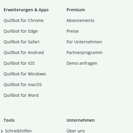
Erweiterungen & Apps
Premium
Quillbot für Chrome
Abon­ne­ments
Quillbot für Edge
Preise
Quillbot für Safari
Für Unternehmen
Quillbot für Android
Partnerprogramm
Quillbot für iOS
Demo anfragen
Quillbot für Windows
Quillbot für macOS
Quillbot für Word
Tools
Unternehmen
Schreibhilfen
Über uns