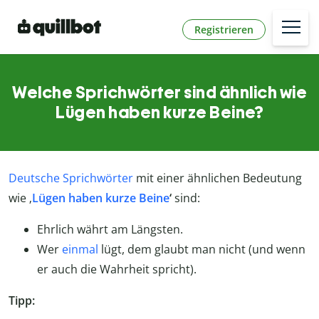
Registrieren
Welche Sprichwörter sind ähnlich wie
Lügen haben kurze Beine?
Deutsche Sprichwörter
mit einer ähnlichen Bedeutung
wie ‚
Lügen haben kurze Beine
‘
sind:
Ehrlich währt am Längsten.
Wer
einmal
lügt, dem glaubt man nicht (und wenn
er auch die Wahrheit spricht).
Tipp: