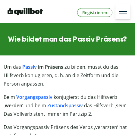
Registrieren
Wie bildet man das Passiv Präsens?
Um das
Passiv
im Präsens
zu bilden, musst du das
Hilfsverb konjugieren, d. h. an die Zeitform und die
Person anpassen.
Beim
Vorgangspassiv
konjugierst du das Hilfsverb
‚
werden
‘ und beim
Zustandspassiv
das Hilfsverb ‚
sein
‘.
Das
Vollverb
steht immer im Partizip 2.
Das Vorgangspassiv Präsens des Verbs ‚verarzten‘ hat