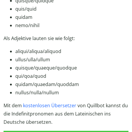
quisque/quidque
quis/quid
quidam
nemo/nihil
Als Adjektive lauten sie wie folgt:
aliqui/aliqua/aliquod
ullus/ulla/ullum
quisque/quaeque/quodque
qui/qoa/quod
quidam/quaedam/quoddam
nullus/nulla/nullum
Mit dem
kostenlosen Übersetzer
von Quillbot kannst du
die Indefinitpronomen aus dem Lateinischen ins
Deutsche übersetzen.