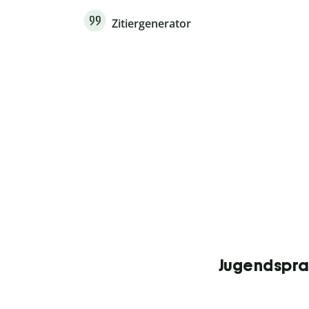
Zitiergenerator
Jugendsprac