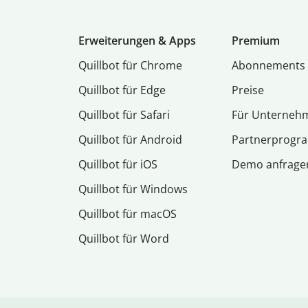
Erweiterungen & Apps
Premium
Quillbot für Chrome
Abon­ne­ments
Quillbot für Edge
Preise
Quillbot für Safari
Für Unterneh
Quillbot für Android
Partnerprog
Quillbot für iOS
Demo anfrage
Quillbot für Windows
Quillbot für macOS
Quillbot für Word