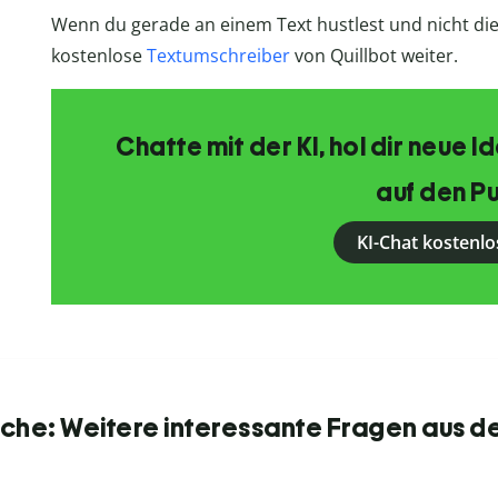
Wenn du gerade an einem Text hustlest und nicht die r
kostenlose
Textumschreiber
von Quillbot weiter.
Chatte mit der KI, hol dir neue 
auf den Pu
KI-Chat kostenlo
he: Weitere interessante Fragen aus d