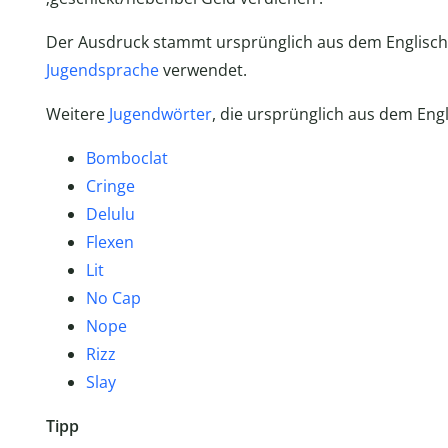
Der Ausdruck stammt ursprünglich aus dem Englisc
Jugendsprache
verwendet.
Weitere
Jugendwörter
, die ursprünglich aus dem Eng
Bomboclat
Cringe
Delulu
Flexen
Lit
No Cap
Nope
Rizz
Slay
Tipp