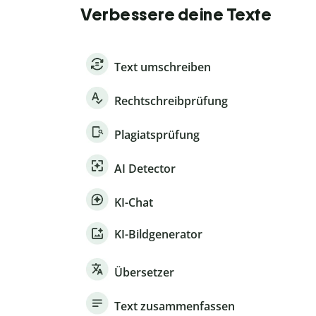
Verbessere deine Texte
Text umschreiben
Rechtschreibprüfung
Plagiatsprüfung
AI Detector
KI-Chat
KI-Bildgenerator
Übersetzer
Text zusammenfassen