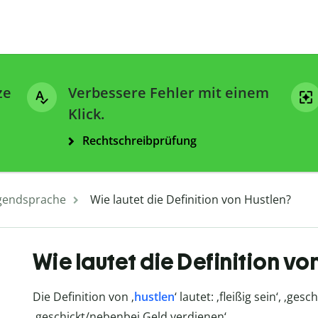
ze
Verbessere Fehler mit einem
Klick.
Rechtschreibprüfung
gendsprache
Wie lautet die Definition von Hustlen?
Wie lautet die Definition vo
Die Definition von ‚
hustlen
‘ lautet: ‚fleißig sein‘, ‚ges
‚geschickt/nebenbei Geld verdienen‘.