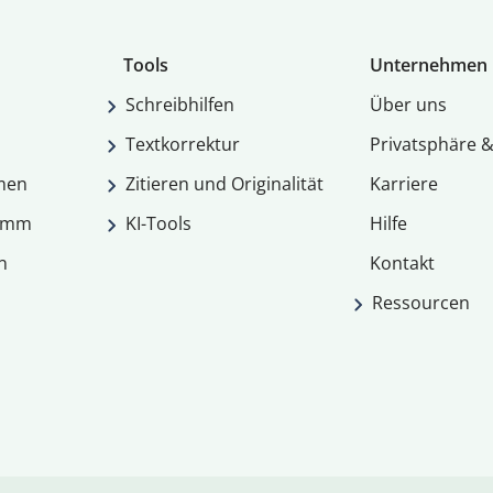
Tools
Unternehmen
Schreibhilfen
Über uns
Textkorrektur
Privatsphäre &
men
Zitieren und Originalität
Karriere
ramm
KI-Tools
Hilfe
n
Kontakt
Ressourcen