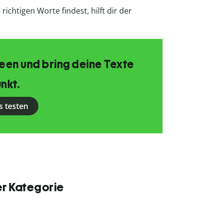
ichtigen Worte findest, hilft dir der
Ideen und bring deine Texte
nkt.
s testen
er Kategorie