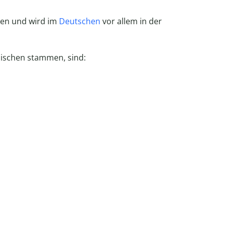
hen und wird im
Deutschen
vor allem in der
lischen stammen, sind: