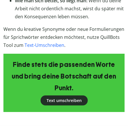
Wie man sich bettet, so liegt man:
Wenn du deine
Arbeit nicht ordentlich machst, wirst du später mit
den Konsequenzen leben müssen.
Wenn du kreative Synonyme oder neue Formulierungen
für Sprichwörter entdecken möchtest, nutze QuillBots
Tool zum
Text-Umschreiben
.
Finde stets die passenden Worte
und bring deine Botschaft auf den
Punkt.
Text umschreiben