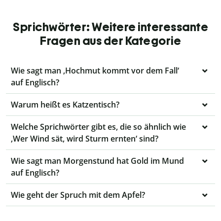
Sprichwörter: Weitere interessante
Fragen aus der Kategorie
Wie sagt man ‚Hochmut kommt vor dem Fall‘
auf Englisch?
Warum heißt es Katzentisch?
Welche Sprichwörter gibt es, die so ähnlich wie
‚Wer Wind sät, wird Sturm ernten‘ sind?
Wie sagt man Morgenstund hat Gold im Mund
auf Englisch?
Wie geht der Spruch mit dem Apfel?