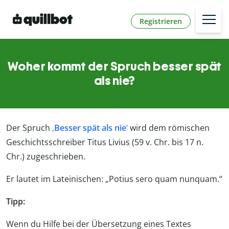
Registrieren
Woher kommt der Spruch besser spät
als nie?
Der Spruch
‚
Besser spät als nie
‘
wird dem römischen
Geschichtsschreiber Titus Livius (59 v. Chr. bis 17 n.
Chr.) zugeschrieben.
Er lautet im Lateinischen: „Potius sero quam nunquam.“
Tipp:
Wenn du Hilfe bei der Übersetzung eines Textes