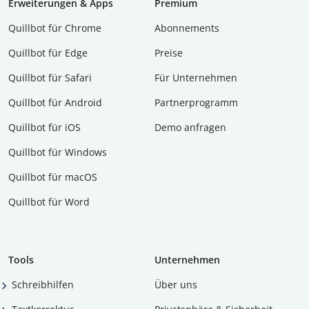
Erweiterungen & Apps
Premium
Quillbot für Chrome
Abon­ne­ments
Quillbot für Edge
Preise
Quillbot für Safari
Für Unternehmen
Quillbot für Android
Partnerprogramm
Quillbot für iOS
Demo anfragen
Quillbot für Windows
Quillbot für macOS
Quillbot für Word
Tools
Unternehmen
Schreibhilfen
Über uns