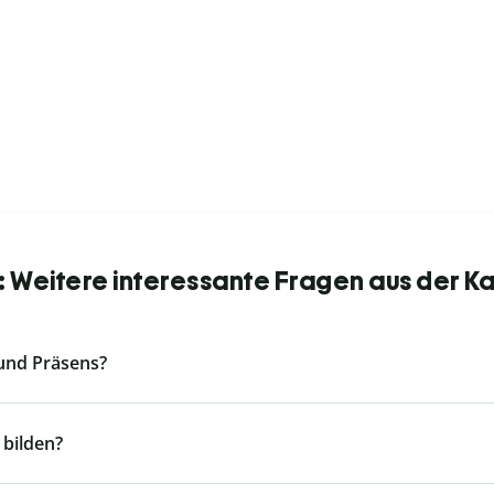
 Weitere interessante Fragen aus der K
 und Präsens?
 bilden?