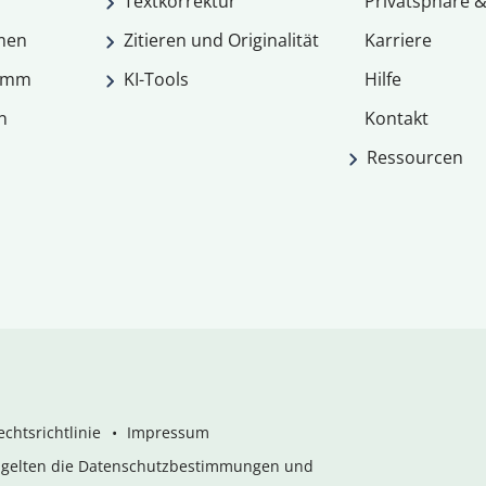
Textkorrektur
Privatsphäre &
men
Zitieren und Originalität
Karriere
ramm
KI-Tools
Hilfe
n
Kontakt
Ressourcen
chtsrichtlinie
Impressum
s gelten die Datenschutzbestimmungen und