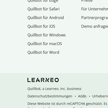
Quillbot für Edge
Preise
Quillbot für Safari
Für Unterneh
Quillbot für Android
Partnerprog
Quillbot für iOS
Demo anfrage
Quillbot für Windows
Quillbot für macOS
Quillbot für Word
Quillbot, a Learneo, Inc. business
Datenschutzbestimmungen
AGBs
Urheberre
Diese Website ist durch reCAPTCHA geschützt. E