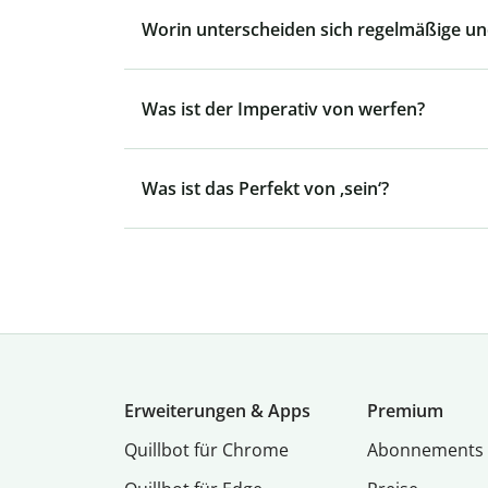
Worin unterscheiden sich regelmäßige u
Was ist der Imperativ von werfen?
Was ist das Perfekt von ‚sein‘?
Erweiterungen & Apps
Premium
Quillbot für Chrome
Abon­ne­ments