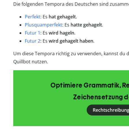
Die folgenden Tempora des Deutschen sind zusamm
Perfekt
: Es
hat gehagelt.
Plusquamperfekt
: Es
hatte gehagelt
.
Futur 1
: Es
wird hageln
.
Futur 2
: Es
wird gehagelt haben
.
Um diese Tempora richtig zu verwenden, kannst du d
Quillbot nutzen.
Optimiere Grammatik, R
Zeichensetzung d
Rechtschreibung