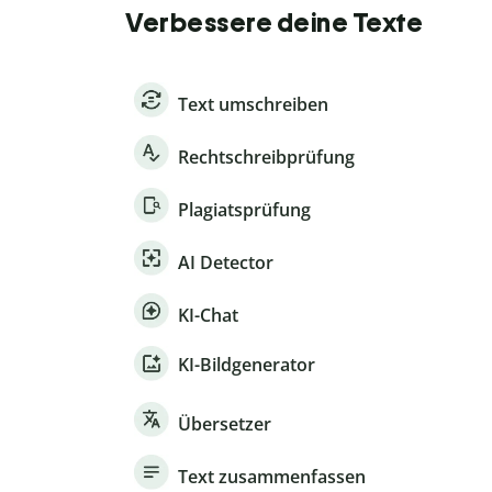
Verbessere deine Texte
Text umschreiben
Rechtschreibprüfung
Plagiatsprüfung
AI Detector
KI-Chat
KI-Bildgenerator
Übersetzer
Text zusammenfassen