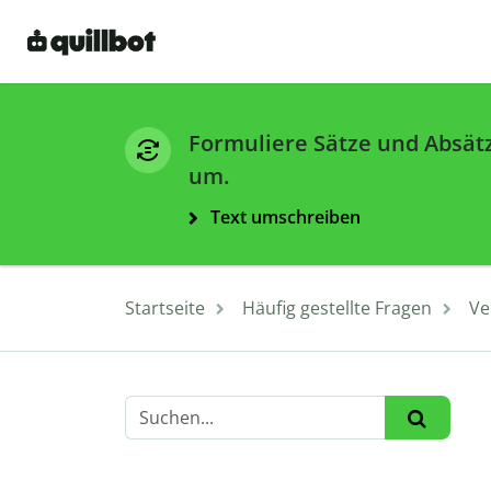
Formuliere Sätze und Absät
um.
Text umschreiben
Startseite
Häufig gestellte Fragen
Ve