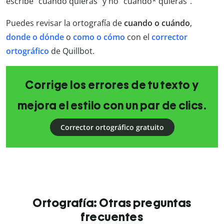
escribe “cuando quieras” y no “cuándo* quieras”.
Puedes revisar la ortografía de
cuando o cuándo
,
donde o dónde
o
como o cómo
con el
corrector
ortográfico
de Quillbot.
Corrige los errores de tu texto y
mejora el estilo con un par de clics.
Corrector ortográfico gratuito
Ortografía: Otras preguntas
frecuentes