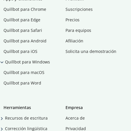
Quillbot para Chrome
Suscripciones
Quillbot para Edge
Precios
Quillbot para Safari
Para equipos
Quillbot para Android
Afiliación
Quillbot para iOS
Solicita una demostración
Quillbot para Windows
Quillbot para macOS
Quillbot para Word
Herramientas
Empresa
Recursos de escritura
Acerca de
Corrección lingüística
Privacidad