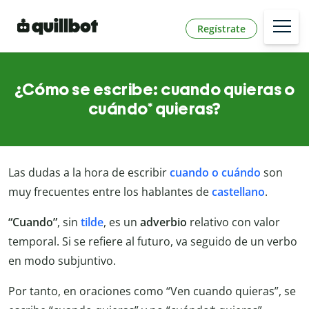
Regístrate
¿Cómo se escribe: cuando quieras o
cuándo* quieras?
Las dudas a la hora de escribir
cuando o cuándo
son
muy frecuentes entre los hablantes de
castellano
.
“Cuando”
, sin
tilde
, es un
adverbio
relativo con valor
temporal. Si se refiere al futuro, va seguido de un verbo
en modo subjuntivo.
Por tanto, en oraciones como “Ven cuando quieras”, se