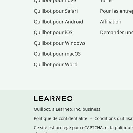
Quillbot pour Edge
Tarifs
Quillbot pour Safari
Pour les entre
Quillbot pour Android
Affiliation
Quillbot pour iOS
Demander un
Quillbot pour Windows
Quillbot pour macOS
Quillbot pour Word
Quillbot, a Learneo, Inc. business
Politique de confidentialité
Conditions d’utilisa
Ce site est protégé par reCAPTCHA, et la politique 