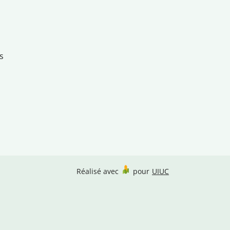
s
Réalisé avec
pour
UIUC