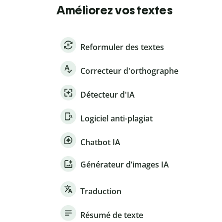
Améliorez vos textes
Reformuler des textes
Correcteur d'orthographe
Détecteur d'IA
Logiciel anti-plagiat
Chatbot IA
Générateur d’images IA
Traduction
Résumé de texte