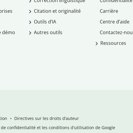
Correction linguistique
Confidentialité
prises
Citation et originalité
Carrière
Outils d’IA
Centre d’aide
e démo
Autres outils
Contactez-nou
Ressources
tion
Directives sur les droits d’auteur
de confidentialité et les conditions d'utilisation de Google