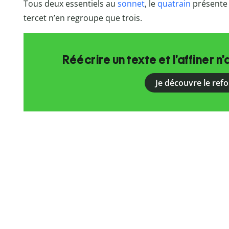
Tous deux essentiels au
sonnet
, le
quatrain
présente 
tercet n’en regroupe que trois.
Réécrire un texte et l’affiner n’
Je découvre le ref