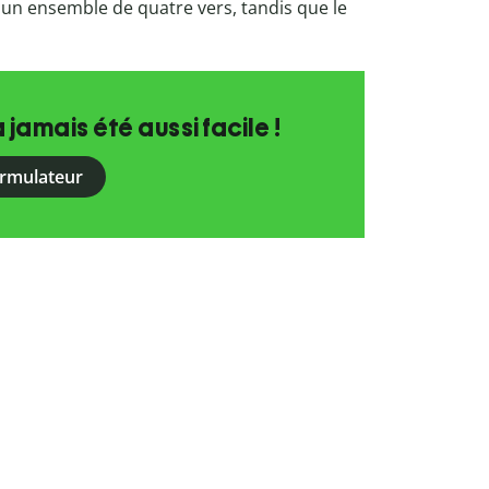
un ensemble de quatre vers, tandis que le
a jamais été aussi facile !
ormulateur