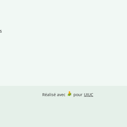
s
Réalisé avec
pour
UIUC