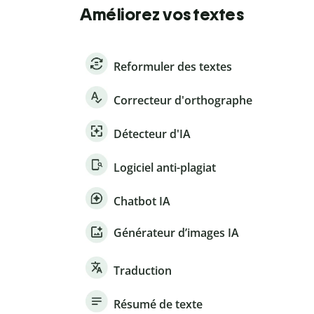
Améliorez vos textes
Reformuler des textes
Correcteur d'orthographe
Détecteur d'IA
Logiciel anti-plagiat
Chatbot IA
Générateur d’images IA
Traduction
Résumé de texte