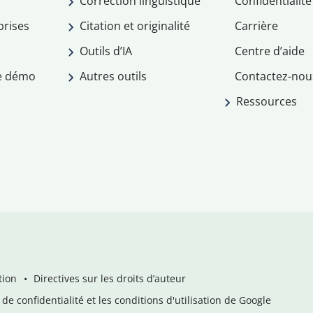
Correction linguistique
Confidentialité
prises
Citation et originalité
Carrière
Outils d’IA
Centre d’aide
e démo
Autres outils
Contactez-nou
Ressources
tion
Directives sur les droits d’auteur
de confidentialité et les conditions d'utilisation de Google