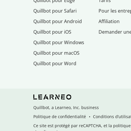
Quillbot pour Edge
Tarifs
Quillbot pour Safari
Pour les entre
Quillbot pour Android
Affiliation
Quillbot pour iOS
Demander un
Quillbot pour Windows
Quillbot pour macOS
Quillbot pour Word
Quillbot, a Learneo, Inc. business
Politique de confidentialité
Conditions d’utilisa
Ce site est protégé par reCAPTCHA, et la politique 