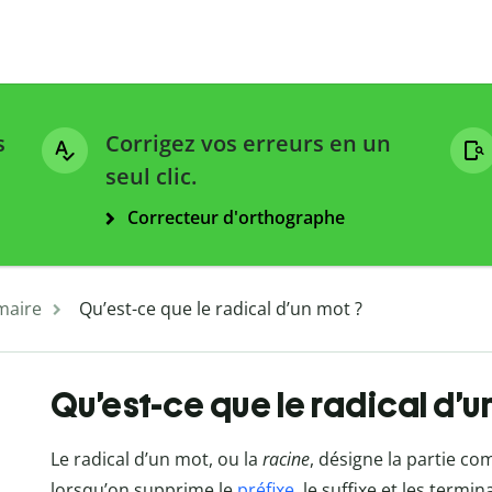
s
Corrigez vos erreurs en un
seul clic.
Correcteur d'orthographe
aire
Qu’est-ce que le radical d’un mot ?
Qu’est-ce que le radical d’u
Le radical d’un mot, ou la
racine
, désigne la partie c
lorsqu’on supprime le
préfixe
, le suffixe et les termi