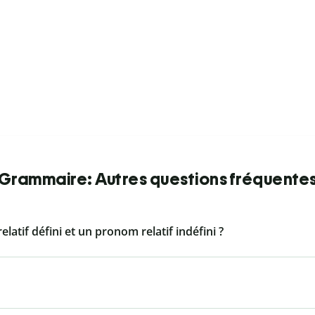
Grammaire: Autres questions fréquente
latif défini et un pronom relatif indéfini ?