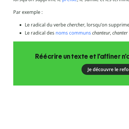
Par exemple :
Le radical du verbe
chercher
, lorsqu’on supprime 
Le radical des
noms communs
chanteur
,
chanter
Réécrire un texte et l’affiner n’
Je découvre le ref