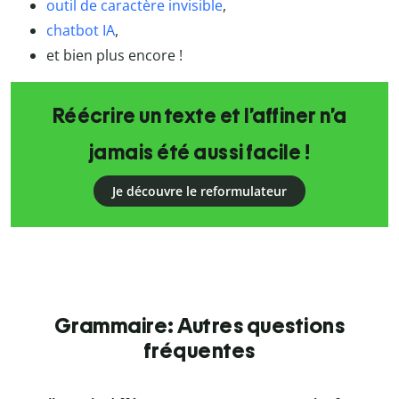
outil de caractère invisible
,
chatbot IA
,
et bien plus encore !
Réécrire un texte et l’affiner n’a
jamais été aussi facile !
Je découvre le reformulateur
Grammaire: Autres questions
fréquentes