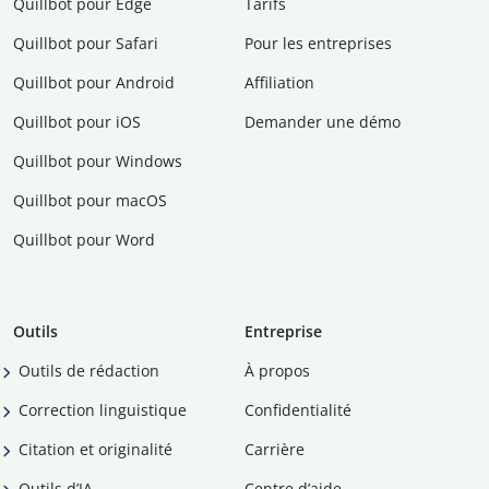
Quillbot pour Edge
Tarifs
Quillbot pour Safari
Pour les entreprises
Quillbot pour Android
Affiliation
Quillbot pour iOS
Demander une démo
Quillbot pour Windows
Quillbot pour macOS
Quillbot pour Word
Outils
Entreprise
Outils de rédaction
À propos
Correction linguistique
Confidentialité
Citation et originalité
Carrière
Outils d’IA
Centre d’aide