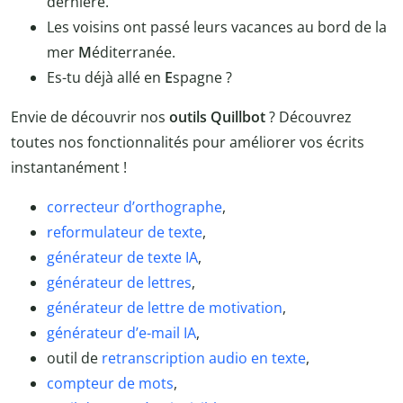
dernière.
Les voisins ont passé leurs vacances au bord de la
mer
M
éditerranée.
Es-tu déjà allé en
E
spagne ?
Envie de découvrir nos
outils Quillbot
? Découvrez
toutes nos fonctionnalités pour améliorer vos écrits
instantanément !
correcteur d’orthographe
,
reformulateur de texte
,
générateur de texte IA
,
générateur de lettres
,
générateur de lettre de motivation
,
générateur d’e-mail IA
,
outil de
retranscription audio en texte
,
compteur de mots
,