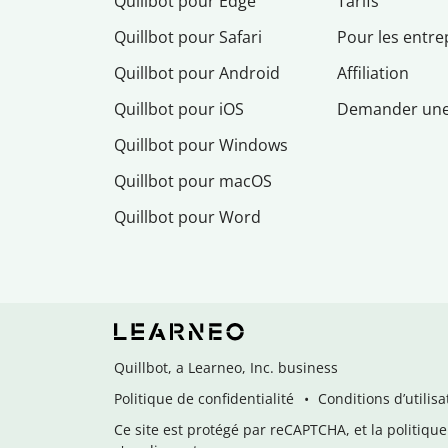
Quillbot pour Edge
Tarifs
Quillbot pour Safari
Pour les entre
Quillbot pour Android
Affiliation
Quillbot pour iOS
Demander un
Quillbot pour Windows
Quillbot pour macOS
Quillbot pour Word
Quillbot, a Learneo, Inc. business
Politique de confidentialité
Conditions d’utilisa
Ce site est protégé par reCAPTCHA, et la politique 