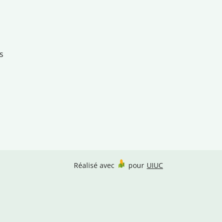
s
Réalisé avec
pour
UIUC