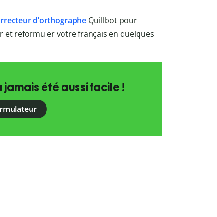
rrecteur d’orthographe
Quillbot
pour
rer et reformuler votre français en quelques
a jamais été aussi facile !
ormulateur