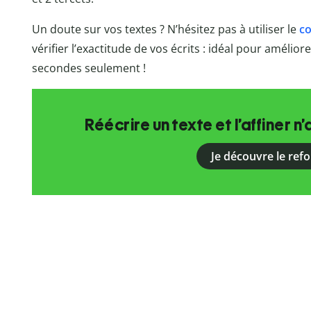
Un doute sur vos textes ? N’hésitez pas à utiliser le
co
vérifier l’exactitude de vos écrits : idéal pour amélio
secondes seulement !
Réécrire un texte et l’affiner n’
Je découvre le ref