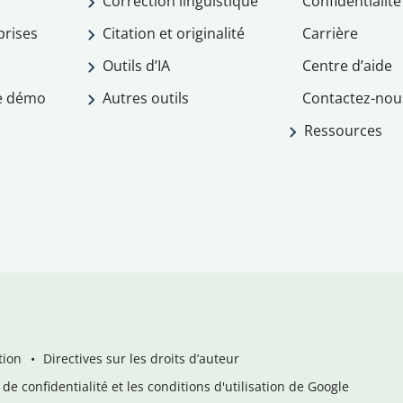
Correction linguistique
Confidentialité
prises
Citation et originalité
Carrière
Outils d’IA
Centre d’aide
e démo
Autres outils
Contactez-nou
Ressources
tion
Directives sur les droits d’auteur
de confidentialité et les conditions d'utilisation de Google