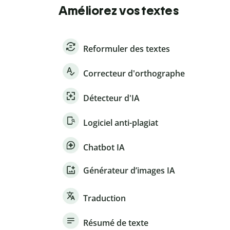
Améliorez vos textes
Reformuler des textes
Correcteur d'orthographe
Détecteur d'IA
Logiciel anti-plagiat
Chatbot IA
Générateur d’images IA
Traduction
Résumé de texte