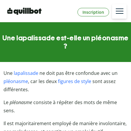
Inscription
Une lapalissade est-elle un pléonasme
?
Une
lapalissade
ne doit pas être confondue avec un
pléonasme
, car les deux
figures de style
sont assez
différentes.
Le
pléonasme
consiste à répéter des mots de même
sens.
Il est majoritairement employé de manière involontaire,