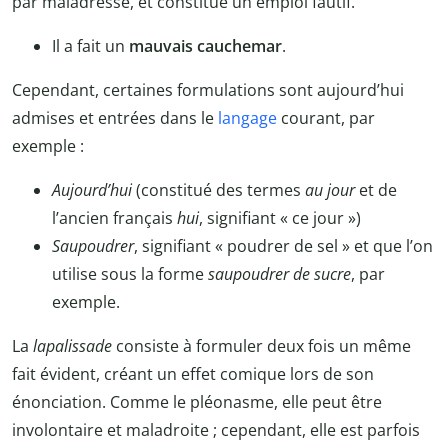
par maladresse, et constitue un emploi fautif.
Il a fait un
mauvais cauchemar
.
Cependant, certaines formulations sont aujourd’hui
admises et entrées dans le
langage
courant, par
exemple :
Aujourd’hui
(constitué des termes
au jour
et de
l’ancien français
hui
, signifiant « ce jour »)
Saupoudrer
, signifiant « poudrer de sel » et que l’on
utilise sous la forme
saupoudrer de sucre
, par
exemple.
La
lapalissade
consiste à formuler deux fois un même
fait évident, créant un effet comique lors de son
énonciation. Comme le pléonasme, elle peut être
involontaire et maladroite ; cependant, elle est parfois