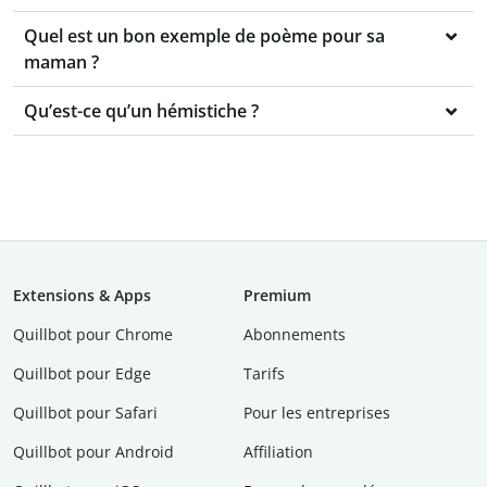
Quel est un bon exemple de poème pour sa
maman ?
Qu’est-ce qu’un hémistiche ?
Extensions & Apps
Premium
Quillbot pour Chrome
Abonnements
Quillbot pour Edge
Tarifs
Quillbot pour Safari
Pour les entreprises
Quillbot pour Android
Affiliation