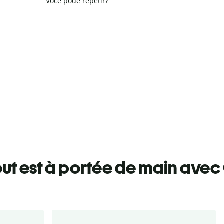
Você pode repetir?
ut est à portée de main avec 