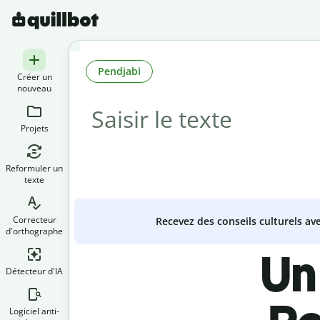
Pendjabi
Créer un
nouveau
Projets
Reformuler un
texte
Correcteur
Recevez des conseils culturels a
d'orthographe
Un
Détecteur d'IA
Logiciel anti-