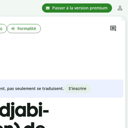
Passer à la version premium
n)
Formalité
S’inscrire
nt, pas seulement se traduisent.
djabi-