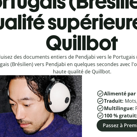
rtugais (Brésili
alité supérieur
Quillbot
uisez des documents entiers de Pendjabi vers le Portugais (
gais (Brésilien) vers Pendjabi en quelques secondes avec l'o
haute qualité de Quillbot.
Alimenté par 
Traduit:
Mots
Multilingue:
100 % gratuit
Passez à Pre