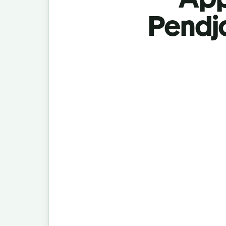
Pendja