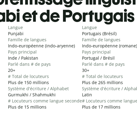
bi et de Portugais 
Langue
Langue
Punjabi
Portugais (Brésil)
Famille de langues
Famille de langues
Indo-européenne (indo-aryenne)
Indo-européenne (romane
Pays principal
Pays principal
Inde / Pakistan
Portugal / Brésil
Parlé dans # de pays
Parlé dans # de pays
20+
30+
# Total de locuteurs
# Total de locuteurs
Plus de 150 millions
Plus de 265 millions
Système d'écriture / Alphabet
Système d'écriture / Alpha
Gurmukhi / Shahmukhi
Latin
# Locuteurs comme langue seconde
# Locuteurs comme langu
Plus de 15 millions
Plus de 17 millions