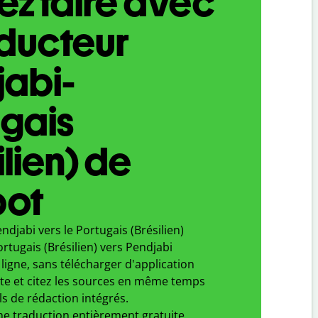
z faire avec
aducteur
jabi-
gais
ilien) de
bot
ndjabi vers le Portugais (Brésilien)
rtugais (Brésilien) vers Pendjabi
ligne, sans télécharger d'application
xte et citez les sources en même temps
ls de rédaction intégrés.
ne traduction entièrement gratuite