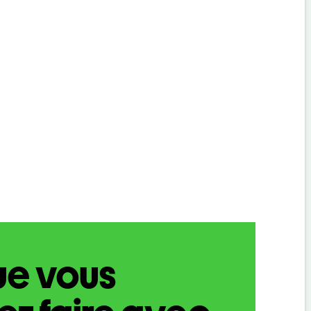
ue vous