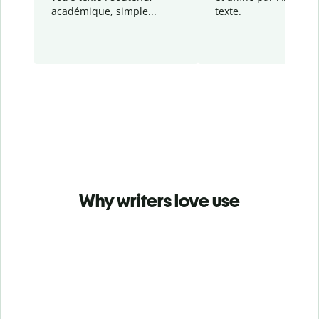
académique, simple...
texte.
Why writers love use