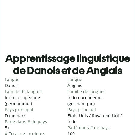
Apprentissage linguistique
de Danois et de Anglais
Langue
Langue
Danois
Anglais
Famille de langues
Famille de langues
Indo-européenne
Indo-européenne
(germanique)
(germanique)
Pays principal
Pays principal
Danemark
États-Unis / Royaume-Uni /
Parlé dans # de pays
Inde
5+
Parlé dans # de pays
# Total de locuteurs
100+