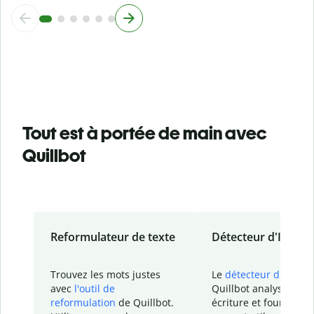
Tout est à portée de main avec
Quillbot
Reformulateur de texte
Détecteur d'IA
Trouvez les mots justes
Le
détecteur d'IA
de
avec
l'outil de
Quillbot analyse votr
reformulation
de Quillbot.
écriture et fournit un