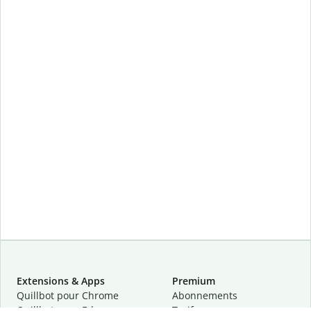
Extensions & Apps
Premium
Quillbot pour Chrome
Abonnements
Quillbot pour Edge
Tarifs