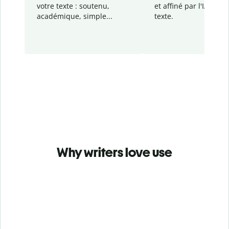
votre texte : soutenu,
et affiné par l'IA dans
académique, simple...
texte.
Why writers love use