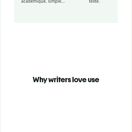
académique, simple...
texte.
Why writers love use