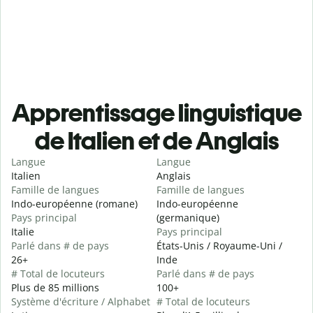
Apprentissage linguistique
de Italien et de Anglais
Langue
Langue
Italien
Anglais
Famille de langues
Famille de langues
Indo-européenne (romane)
Indo-européenne
Pays principal
(germanique)
Italie
Pays principal
Parlé dans # de pays
États-Unis / Royaume-Uni /
26+
Inde
# Total de locuteurs
Parlé dans # de pays
Plus de 85 millions
100+
Système d'écriture / Alphabet
# Total de locuteurs