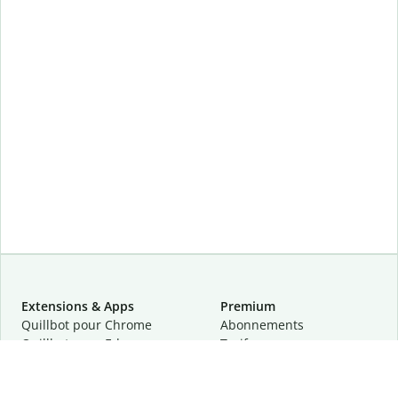
Extensions & Apps
Premium
Quillbot pour Chrome
Abonnements
Quillbot pour Edge
Tarifs
Quillbot pour Safari
Pour les entreprises
Quillbot pour Android
Affiliation