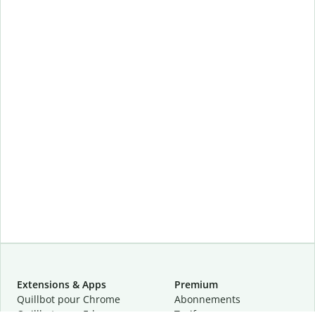
Extensions & Apps
Premium
Quillbot pour Chrome
Abonnements
Quillbot pour Edge
Tarifs