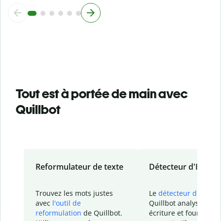
Tout est à portée de main avec
Quillbot
Reformulateur de texte
Détecteur d'IA
Trouvez les mots justes
Le
détecteur d'IA
de
avec
l'outil de
Quillbot analyse votr
reformulation
de Quillbot.
écriture et fournit un