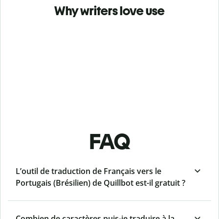
Why writers love use
FAQ
L’outil de traduction de Français vers le
Portugais (Brésilien) de Quillbot est-il gratuit ?
Combien de caractères puis-je traduire à la