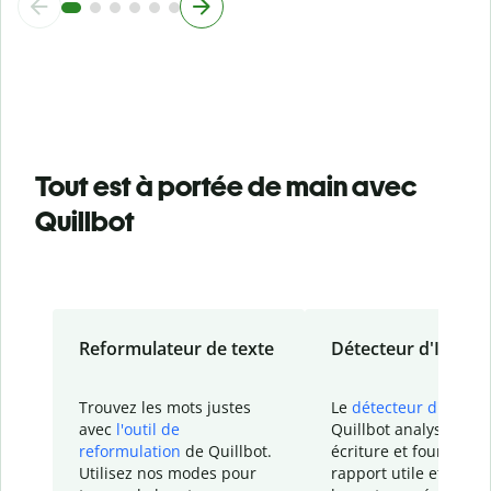
Tout est à portée de main avec
Quillbot
Reformulateur de texte
Détecteur d'IA
Trouvez les mots justes
Le
détecteur d'IA
de
avec
l'outil de
Quillbot analyse votr
reformulation
de Quillbot.
écriture et fournit un
Utilisez nos modes pour
rapport
utile et détail