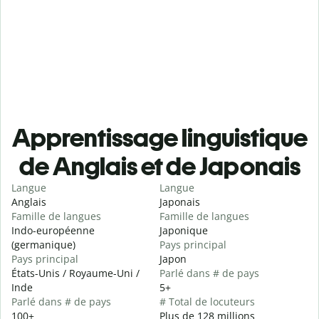
Apprentissage linguistique
de Anglais et de Japonais
Langue
Langue
Anglais
Japonais
Famille de langues
Famille de langues
Indo-européenne
Japonique
(germanique)
Pays principal
Pays principal
Japon
États-Unis / Royaume-Uni /
Parlé dans # de pays
Inde
5+
Parlé dans # de pays
# Total de locuteurs
100+
Plus de 128 millions