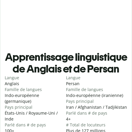
Apprentissage linguistique
de Anglais et de Persan
Langue
Langue
Anglais
Persan
Famille de langues
Famille de langues
Indo-européenne
Indo-européenne (iranienne)
(germanique)
Pays principal
Pays principal
Iran / Afghanistan / Tadjikistan
États-Unis / Royaume-Uni /
Parlé dans # de pays
Inde
4+
Parlé dans # de pays
# Total de locuteurs
100+
Plus de 127 millions