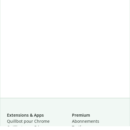
Extensions & Apps
Premium
Quillbot pour Chrome
Abonnements
Quillbot pour Edge
Tarifs