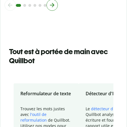
Tout est à portée de main avec
Quillbot
Reformulateur de texte
Détecteur d'IA
Trouvez les mots justes
Le
détecteur d'IA
de
avec
l'outil de
Quillbot analyse votr
reformulation
de Quillbot.
écriture et fournit un
Utilisez nos modes pour
rapport
utile et détail