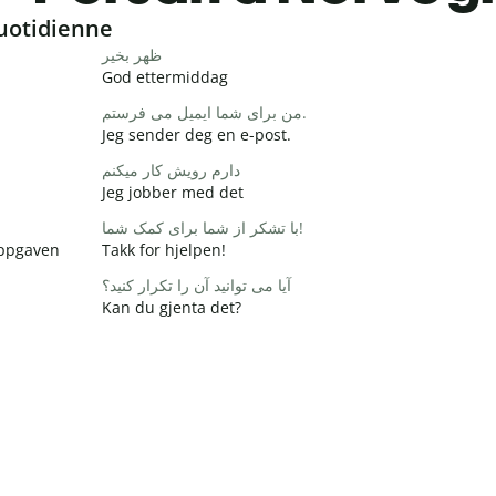
uotidienne
ظهر بخیر
God ettermiddag
من برای شما ایمیل می فرستم.
Jeg sender deg en e-post.
دارم رویش کار میکنم
Jeg jobber med det
با تشکر از شما برای کمک شما!
 oppgaven
Takk for hjelpen!
آیا می توانید آن را تکرار کنید؟
Kan du gjenta det?