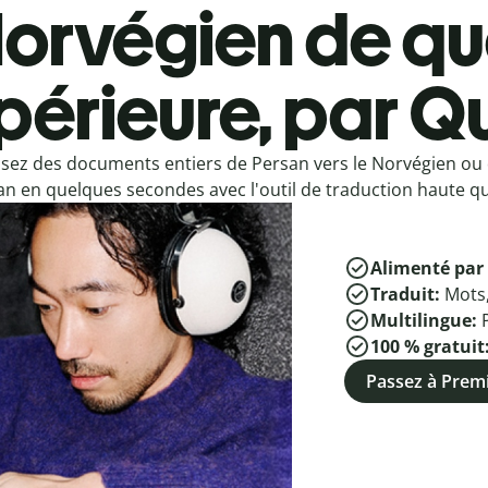
orvégien de qu
périeure, par Qu
sez des documents entiers de Persan vers le Norvégien ou
n en quelques secondes avec l'outil de traduction haute qua
Alimenté par 
Traduit:
Mots
Multilingue:
100 % gratuit
Passez à Pre