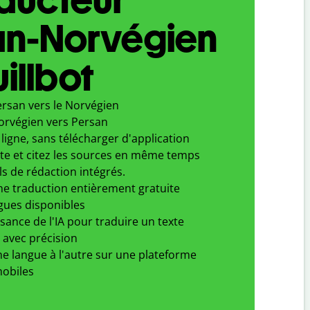
an-Norvégien
illbot
ersan vers le Norvégien
orvégien vers Persan
ligne, sans télécharger d'application
xte et citez les sources en même temps
ls de rédaction intégrés.
ne traduction entièrement gratuite
gues disponibles
ssance de l'IA pour traduire un texte
 avec précision
e langue à l'autre sur une plateforme
obiles