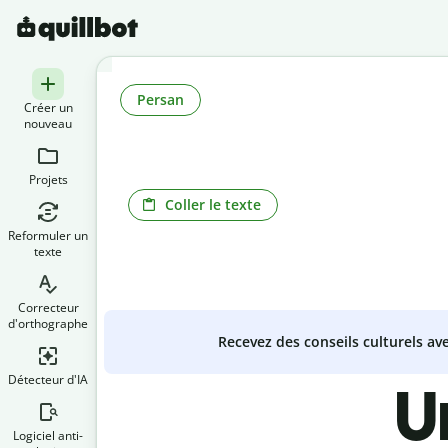
Persan
Créer un
nouveau
Projets
Coller le texte
Reformuler un
texte
Correcteur
d'orthographe
Recevez des conseils culturels a
Détecteur d'IA
U
Logiciel anti-