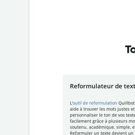
To
Slide 1 of 7
Reformulateur de tex
L
’
outil de reformulation
Quillbot
aide à trouver les mots justes et
personnaliser le ton de vos text
facilement grâce à plusieurs mo
soutenu, académique, simple, e
Reformuler un texte devient un 