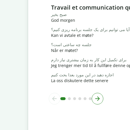
Slide 1 of 6
Travail et communication q
صبح بخیر
God morgen
آیا می توانیم برای یک جلسه برنامه ریزی کنیم؟
Kan vi avtale et møte?
جلسه چه ساعتی است؟
Når er møtet?
برای تکمیل این کار به زمان بیشتری نیاز دارم
Jeg trenger mer tid til å fullføre denne
اجازه دهید در این مورد بعدا بحث کنیم
La oss diskutere dette senere