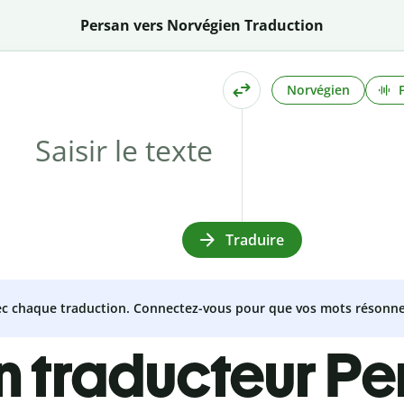
Persan vers Norvégien Traduction
Norvégien
Traduire
vec chaque traduction. Connectez-vous pour que vos mots résonne
n traducteur Pe