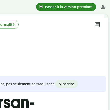
Passer à la version premium
Formalité
S’inscrire
nt, pas seulement se traduisent.
rsan-