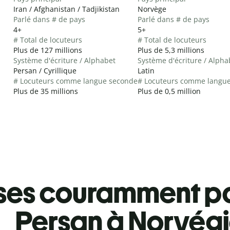
Iran / Afghanistan / Tadjikistan
Norvège
Parlé dans # de pays
Parlé dans # de pays
4+
5+
# Total de locuteurs
# Total de locuteurs
Plus de 127 millions
Plus de 5,3 millions
Système d'écriture / Alphabet
Système d'écriture / Alpha
Persan / Cyrillique
Latin
# Locuteurs comme langue seconde
# Locuteurs comme langu
Plus de 35 millions
Plus de 0,5 million
ses couramment pa
Persan à Norvég