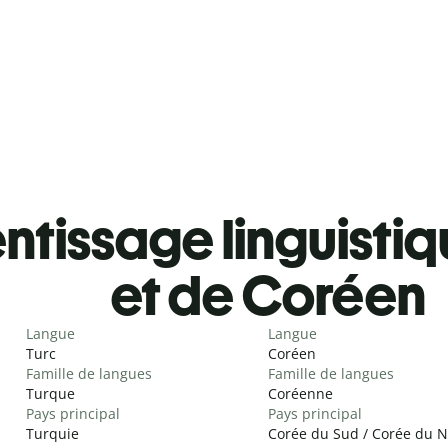
tissage linguistiq
et de Coréen
Langue
Langue
Turc
Coréen
Famille de langues
Famille de langues
Turque
Coréenne
Pays principal
Pays principal
Turquie
Corée du Sud / Corée du 