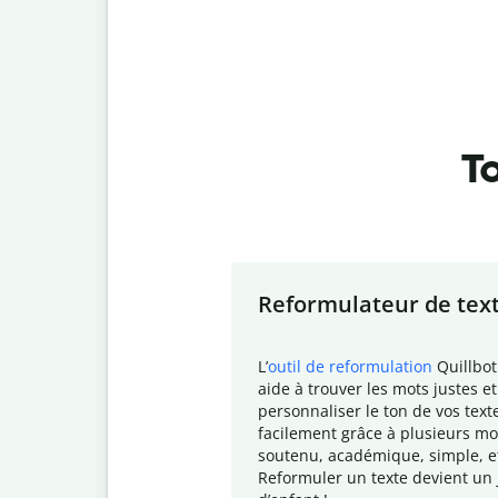
To
Slide 1 of 7
Reformulateur de tex
L
’
outil de reformulation
Quillbot
aide à trouver les mots justes et
personnaliser le ton de vos text
facilement grâce à plusieurs mo
soutenu, académique, simple, e
Reformuler un texte devient un 