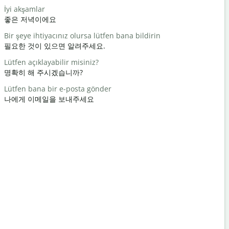
İyi akşamlar
Merhaba /
좋은 저녁이에요
안녕 / 안녕
Bir şeye ihtiyacınız olursa lütfen bana bildirin
Nasılsın?
필요한 것이 있으면 알려주세요.
어떻게 지내
Lütfen açıklayabilir misiniz?
Rica eder
명확히 해 주시겠습니까?
천만에요
Lütfen bana bir e-posta gönder
Afedersin
나에게 이메일을 보내주세요
실례합니다
En yakın o
가장 가까운