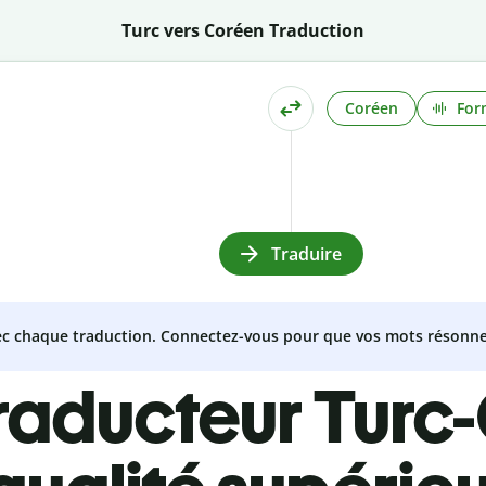
Turc vers Coréen Traduction
Coréen
For
Traduire
vec chaque traduction. Connectez-vous pour que vos mots résonne
traducteur Turc