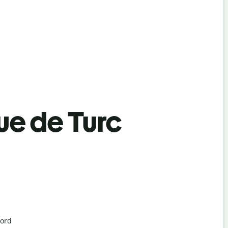
ue de Turc
Nord