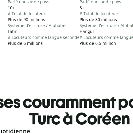
Parlé dans # de pays
Parlé dans # de pays
10+
3+
# Total de locuteurs
# Total de locuteurs
Plus de 90 millions
Plus de 80 millions
Système d'écriture / Alphabet
Système d'écriture / Alpha
Latin
Hangul
# Locuteurs comme langue seconde
# Locuteurs comme langu
Plus de 6 millions
Plus de 0,5 million
ses couramment pa
Turc à Coréen
uotidienne