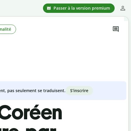
Passer à la version premium
malité
S’inscrire
nt, pas seulement se traduisent.
-Coréen