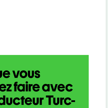
ue vous
z faire avec
aducteur Turc-