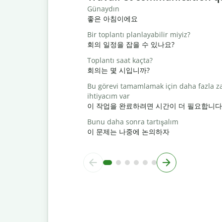
Günaydın
좋은 아침이에요
Bir toplantı planlayabilir miyiz?
회의 일정을 잡을 수 있나요?
Toplantı saat kaçta?
회의는 몇 시입니까?
Bu görevi tamamlamak için daha fazla 
ihtiyacım var
이 작업을 완료하려면 시간이 더 필요합니다
Bunu daha sonra tartışalım
이 문제는 나중에 논의하자