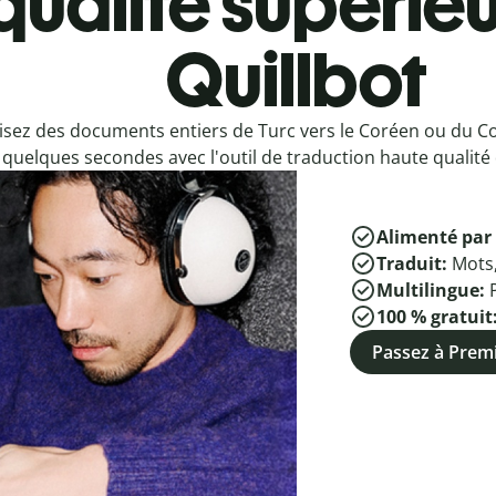
qualité supérieu
Quillbot
isez des documents entiers de Turc vers le Coréen ou du C
quelques secondes avec l'outil de traduction haute qualité 
Alimenté par 
Traduit:
Mots
Multilingue:
100 % gratuit
Passez à Pre