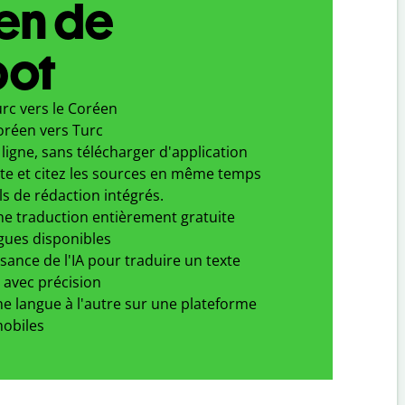
en de
bot
rc vers le Coréen
oréen vers Turc
ligne, sans télécharger d'application
xte et citez les sources en même temps
ls de rédaction intégrés.
ne traduction entièrement gratuite
gues disponibles
ssance de l'IA pour traduire un texte
 avec précision
e langue à l'autre sur une plateforme
obiles