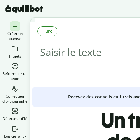
Turc
Créer un
nouveau
Projets
Reformuler un
texte
Correcteur
Recevez des conseils culturels a
d'orthographe
Un 
Détecteur d'IA
Logiciel anti-