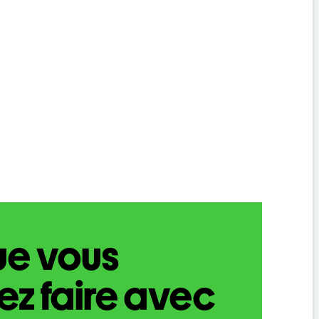
ue vous
z faire avec