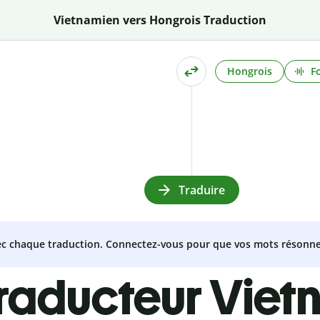
Vietnamien vers Hongrois Traduction
Hongrois
F
Traduire
vec chaque traduction. Connectez-vous pour que vos mots résonne
traducteur Viet