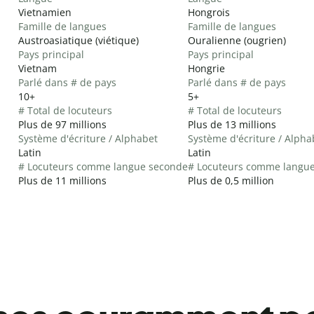
Vietnamien
Hongrois
Famille de langues
Famille de langues
Austroasiatique (viétique)
Ouralienne (ougrien)
Pays principal
Pays principal
Vietnam
Hongrie
Parlé dans # de pays
Parlé dans # de pays
10+
5+
# Total de locuteurs
# Total de locuteurs
Plus de 97 millions
Plus de 13 millions
Système d'écriture / Alphabet
Système d'écriture / Alpha
Latin
Latin
# Locuteurs comme langue seconde
# Locuteurs comme langu
Plus de 11 millions
Plus de 0,5 million