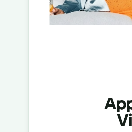
App
Vi