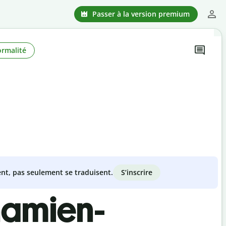
Passer à la version premium
ormalité
S’inscrire
nt, pas seulement se traduisent.
namien-