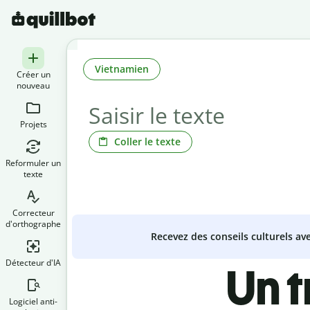
Vietnamien
Créer un
nouveau
Projets
Coller le texte
Reformuler un
texte
Correcteur
d'orthographe
Recevez des conseils culturels a
Détecteur d'IA
Un 
Logiciel anti-