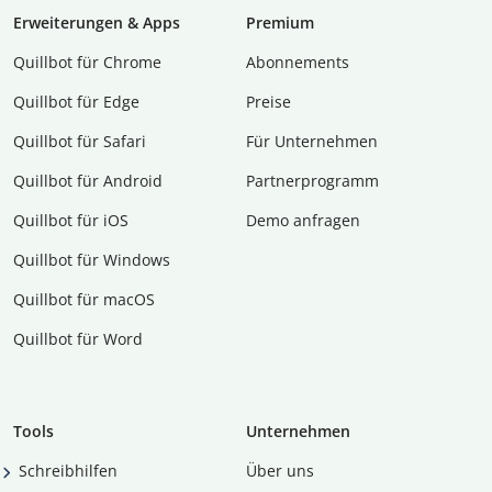
Erweiterungen & Apps
Premium
Quillbot für Chrome
Abon­ne­ments
Quillbot für Edge
Preise
Quillbot für Safari
Für Unternehmen
Quillbot für Android
Partnerprogramm
Quillbot für iOS
Demo anfragen
Quillbot für Windows
Quillbot für macOS
Quillbot für Word
Tools
Unternehmen
Schreibhilfen
Über uns