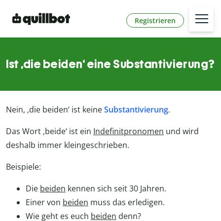
Registrieren
Ist ‚die beiden‘ eine Substantivierung?
Nein, ‚die beiden‘ ist keine
Substantivierung
.
Das Wort ‚beide‘ ist ein
Indefinitpronomen
und wird
deshalb immer kleingeschrieben.
Beispiele:
Die
beiden
kennen sich seit 30 Jahren.
Einer von
beiden
muss das erledigen.
Wie geht es euch
beiden
denn?