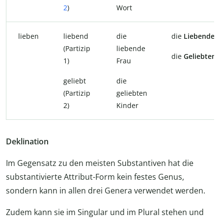
2
)
Wort
lieben
liebend
die
die
Liebende
(Partizip
liebende
die
Geliebten
1)
Frau
geliebt
die
(Partizip
geliebten
2)
Kinder
Deklination
Im Gegensatz zu den meisten Substantiven hat die
substantivierte Attribut-Form kein festes Genus,
sondern kann in allen drei Genera verwendet werden.
Zudem kann sie im Singular und im Plural stehen und