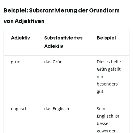
Beispiel: Substantivierung der Grundform
von Adjektiven
Adjektiv
Substantiviertes
Beispiel
Adjektiv
grün
das
Grün
Dieses helle
Grün
gefällt
mir
besonders
gut.
englisch
das
Englisch
Sein
Englisch
ist
besser
geworden.