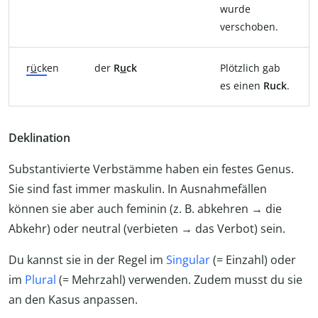
wurde
verschoben.
r
ü
ck
en
der
R
u
ck
Plötzlich gab
es einen
Ruck
.
Deklination
Substantivierte Verbstämme haben ein festes Genus.
Sie sind fast immer maskulin. In Ausnahmefällen
können sie aber auch feminin (z. B. abkehren → die
Abkehr) oder neutral (verbieten → das Verbot) sein.
Du kannst sie in der Regel im
Singular
(= Einzahl) oder
im
Plural
(= Mehrzahl) verwenden. Zudem musst du sie
an den Kasus anpassen.