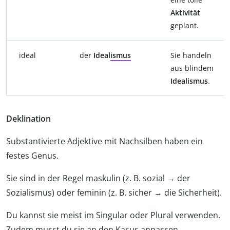
Aktivität
geplant.
ideal
der
Ideal
ismus
Sie handeln
aus blindem
Idealismus
.
Deklination
Substantivierte Adjektive mit Nachsilben haben ein
festes Genus.
Sie sind in der Regel maskulin (z. B. sozial → der
Sozialismus) oder feminin (z. B. sicher → die Sicherheit).
Du kannst sie meist im Singular oder Plural verwenden.
Zudem musst du sie an den Kasus anpassen.