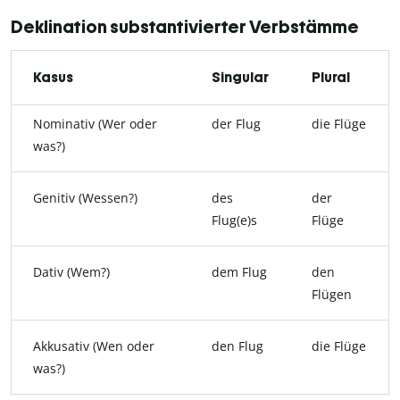
Deklination substantivierter Verbstämme
Kasus
Singular
Plural
Nominativ (Wer oder
der Flug
die Flüge
was?)
Genitiv (Wessen?)
des
der
Flug(e)s
Flüge
Dativ (Wem?)
dem Flug
den
Flügen
Akkusativ (Wen oder
den Flug
die Flüge
was?)