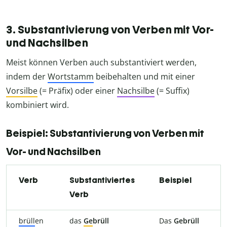
3. Substantivierung von Verben mit Vor-
und Nachsilben
Meist können Verben auch substantiviert werden,
indem der
Wortstamm
beibehalten und mit einer
Vorsilbe
(= Präfix) oder einer
Nachsilbe
(= Suffix)
kombiniert wird.
Beispiel: Substantivierung von Verben mit
Vor- und Nachsilben
Verb
Substantiviertes
Beispiel
Verb
brüll
en
das
Ge
brüll
Das
Gebrüll