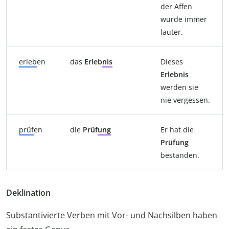
der Affen
wurde immer
lauter.
erleb
en
das
Erleb
nis
Dieses
Erlebnis
werden sie
nie vergessen.
prüf
en
die
Prüf
ung
Er hat die
Prüfung
bestanden.
Deklination
Substantivierte Verben mit Vor- und Nachsilben haben