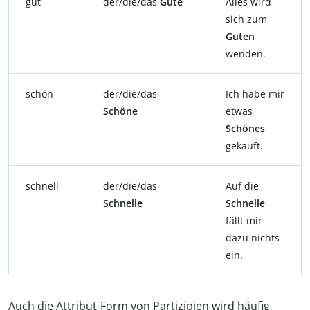
gut
der/die/das
Gute
Alles wird
sich zum
Guten
wenden.
schön
der/die/das
Ich habe mir
Schöne
etwas
Schönes
gekauft.
schnell
der/die/das
Auf die
Schnelle
Schnelle
fällt mir
dazu nichts
ein.
Auch die Attribut-Form von Partizipien wird häufig