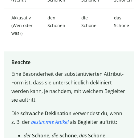
Akkusativ
den
die
das
(Wen oder
Schönen
Schöne
Schöne
was?)
Beachte
Eine Besonderheit der substantivierten Attribut-
Form ist, dass sie unterschiedlich dekliniert
werden kann, je nachdem, mit welchem Begleiter
sie auftritt.
Die
schwache Deklination
verwendest du, wenn
z. B. der
bestimmte Artikel
als Begleiter auftritt:
der
Schöne
,
die
Schöne
,
das
Schöne