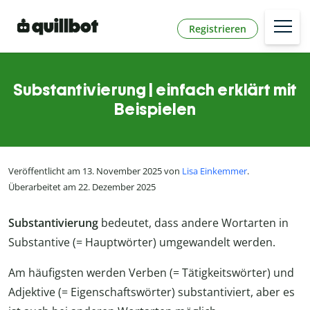
Registrieren
Substantivierung | einfach erklärt mit
Beispielen
Veröffentlicht am 13. November 2025 von
Lisa Einkemmer
.
Überarbeitet am 22. Dezember 2025
Substantivierung
bedeutet, dass andere Wortarten in
Substantive (= Hauptwörter) umgewandelt werden.
Am häufigsten werden Verben (= Tätigkeitswörter) und
Adjektive (= Eigenschaftswörter) substantiviert, aber es