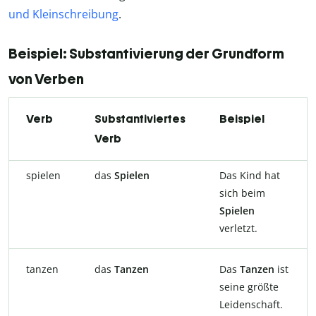
und Kleinschreibung
.
Beispiel: Substantivierung der Grundform
von Verben
Verb
Substantiviertes
Beispiel
Verb
spielen
das
Spielen
Das Kind hat
sich beim
Spielen
verletzt.
tanzen
das
Tanzen
Das
Tanzen
ist
seine größte
Leidenschaft.