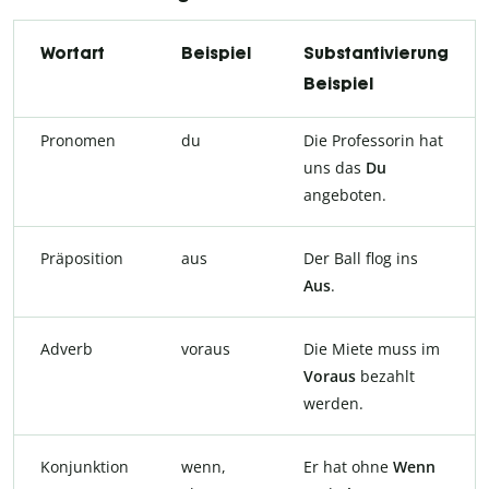
Wortart
Beispiel
Substantivierung
Beispiel
Pronomen
du
Die Professorin hat
uns das
Du
angeboten.
Präposition
aus
Der Ball flog ins
Aus
.
Adverb
voraus
Die Miete muss im
Voraus
bezahlt
werden.
Konjunktion
wenn,
Er hat ohne
Wenn