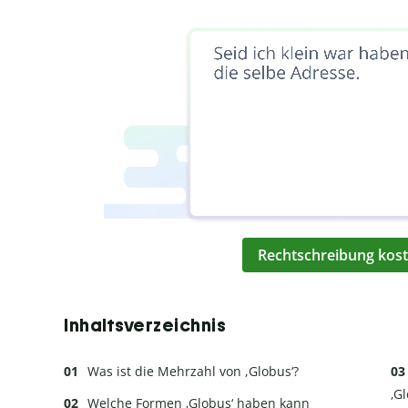
Rechtschreibung kost
Inhaltsverzeichnis
Was ist die Mehrzahl von ,Globus‘?
‚G
Welche Formen ‚Globus‘ haben kann