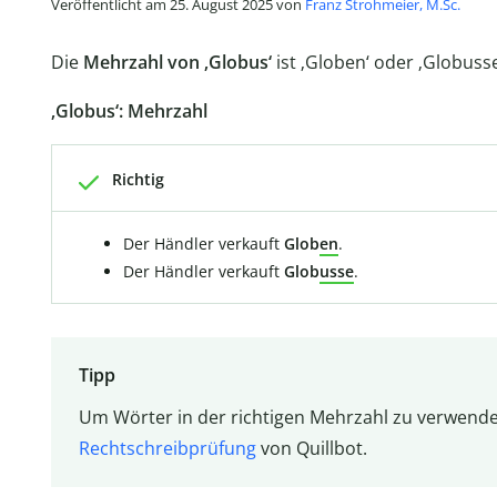
Veröffentlicht am 25. August 2025 von
Franz Strohmeier, M.Sc.
Die
Mehrzahl von ‚Globus‘
ist ‚Globen‘ oder ‚Globusse
‚Globus‘: Mehrzahl
Richtig
Der Händler verkauft
Glob
en
.
Der Händler verkauft
Glob
usse
.
Tipp
Um Wörter in der richtigen Mehrzahl zu verwende
Rechtschreibprüfung
von Quillbot.