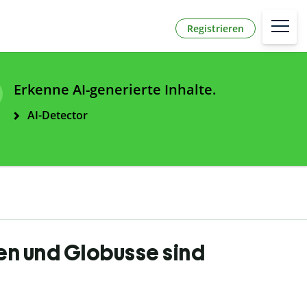
Registrieren
Erkenne AI-generierte Inhalte.
AI-Detector
en und Globusse sind