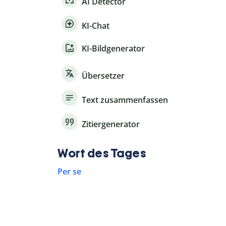
AI Detector
KI-Chat
KI-Bildgenerator
Übersetzer
Text zusammenfassen
Zitiergenerator
Wort des Tages
Per se