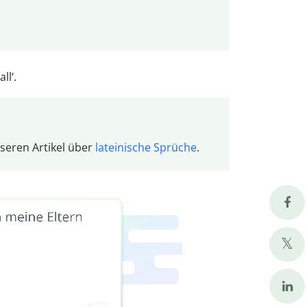
ll‘.
nseren Artikel über
lateinische Sprüche
.