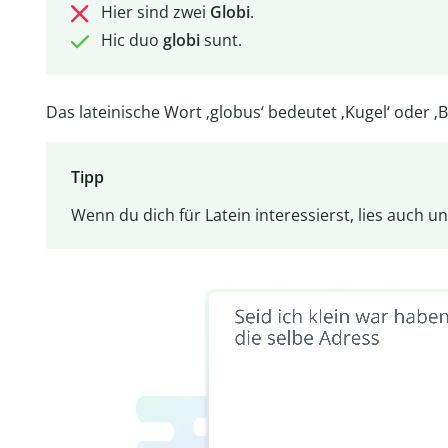
Hier sind zwei
Globi
.
Hic duo
globi
sunt.
Das lateinische Wort ‚globus‘ bedeutet ‚Kugel‘ oder ‚Ba
Tipp
Wenn du dich für Latein interessierst, lies auch u