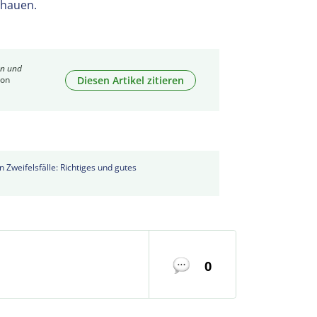
chauen.
en und
Diesen Artikel zitieren
von
 Zweifelsfälle: Richtiges und gutes
0