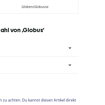
Globen/Globusse
ahl von ‚Globus‘
l
n zu achten. Du kannst diesen Artikel direkt