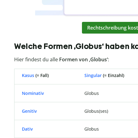
Rechtschreibung kost
Welche Formen ‚Globus‘ haben k
Hier findest du alle
Formen von ‚Globus‘
:
Kasus
(= Fall)
Singular
(= Einzahl)
Nominativ
Globus
Genitiv
Globus(ses)
Dativ
Globus