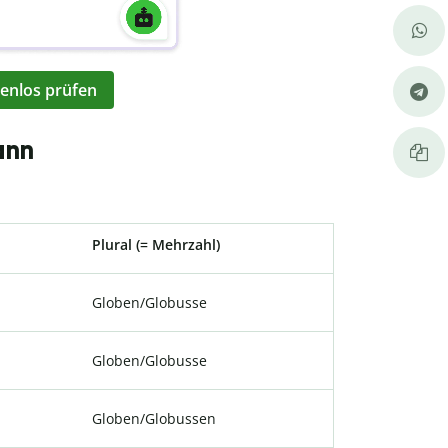
enlos prüfen
ann
Plural (= Mehrzahl)
Globen/Globusse
Globen/Globusse
Globen/Globussen