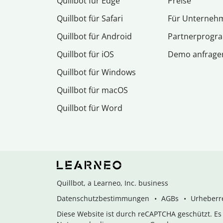
Quillbot für Edge
Preise
Quillbot für Safari
Für Unterneh
Quillbot für Android
Partnerprog
Quillbot für iOS
Demo anfrage
Quillbot für Windows
Quillbot für macOS
Quillbot für Word
Quillbot, a Learneo, Inc. business
Datenschutzbestimmungen
AGBs
Urheberre
Diese Website ist durch reCAPTCHA geschützt. E