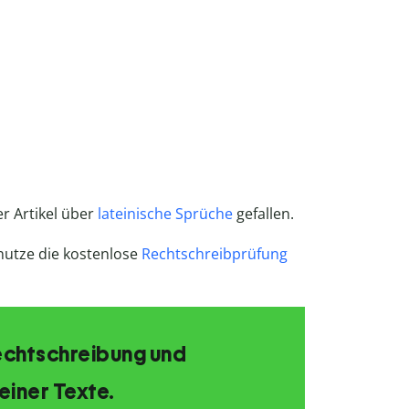
er Artikel über
lateinische Sprüche
gefallen.
nutze die kostenlose
Rechtschreibprüfung
echtschreibung und
einer Texte.