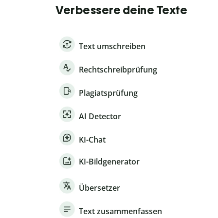
Verbessere deine Texte
Text umschreiben
Rechtschreibprüfung
Plagiatsprüfung
AI Detector
KI-Chat
KI-Bildgenerator
Übersetzer
Text zusammenfassen