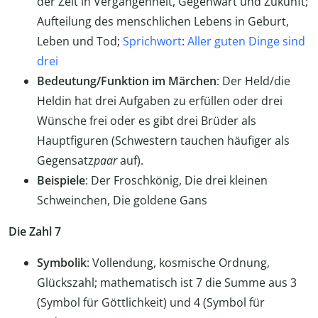
der Zeit in Vergangenheit, Gegenwart und Zukunft;
Aufteilung des menschlichen Lebens in Geburt,
Leben und Tod;
Sprichwort
:
Aller guten Dinge sind
drei
Bedeutung/Funktion im Märchen
: Der Held/die
Heldin hat drei Aufgaben zu erfüllen oder drei
Wünsche frei oder es gibt drei Brüder als
Hauptfiguren (Schwestern tauchen häufiger als
Gegensatz
paar
auf).
Beispiele
: Der Froschkönig, Die drei kleinen
Schweinchen, Die goldene Gans
Die Zahl 7
Symbolik
: Vollendung, kosmische Ordnung,
Glückszahl; mathematisch ist 7 die Summe aus 3
(Symbol für Göttlichkeit) und 4 (Symbol für