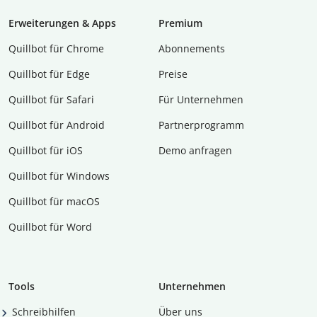
Erweiterungen & Apps
Premium
Quillbot für Chrome
Abon­ne­ments
Quillbot für Edge
Preise
Quillbot für Safari
Für Unternehmen
Quillbot für Android
Partnerprogramm
Quillbot für iOS
Demo anfragen
Quillbot für Windows
Quillbot für macOS
Quillbot für Word
Tools
Unternehmen
Schreibhilfen
Über uns