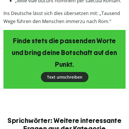
„Mille viae ducunt hominem per saecula Romam.“
Ins Deutsche lässt sich dies übersetzen mit: „Tausend
Wege führen den Menschen immerzu nach Rom.“
Finde stets die passenden Worte
und bring deine Botschaft auf den
Punkt.
Text umschreiben
Sprichwörter: Weitere interessante
Fragen aus der Kategorie