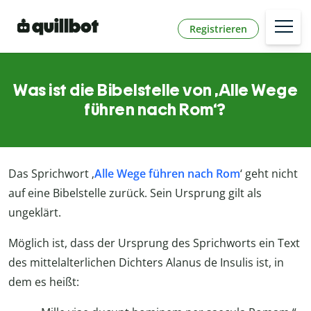
Registrieren
Was ist die Bibelstelle von ‚Alle Wege
führen nach Rom‘?
Das Sprichwort ‚
Alle Wege führen nach Rom
‘ geht nicht
auf eine Bibelstelle zurück. Sein Ursprung gilt als
ungeklärt.
Möglich ist, dass der Ursprung des Sprichworts ein Text
des mittelalterlichen Dichters Alanus de Insulis ist, in
dem es heißt: