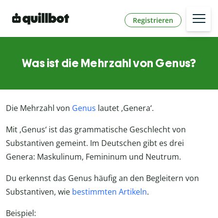
Registrieren
Was ist die Mehrzahl von Genus?
Die Mehrzahl von
Genus
lautet ‚Genera‘.
Mit ‚Genus‘ ist das grammatische Geschlecht von
Substantiven gemeint. Im Deutschen gibt es drei
Genera: Maskulinum, Femininum und Neutrum.
Du erkennst das Genus häufig an den Begleitern von
Substantiven, wie
bestimmten Artikeln
.
Beispiel: